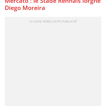
Mercato : le Stade Rennais lorgne
Diego Moreira
LA SUITE APRÈS CETTE PUBLICITÉ