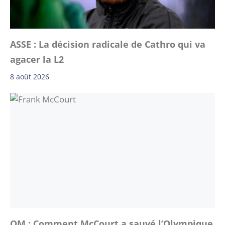
ASSE : La décision radicale de Cathro qui va
agacer la L2
8 août 2026
OM : Comment McCourt a sauvé l’Olympique