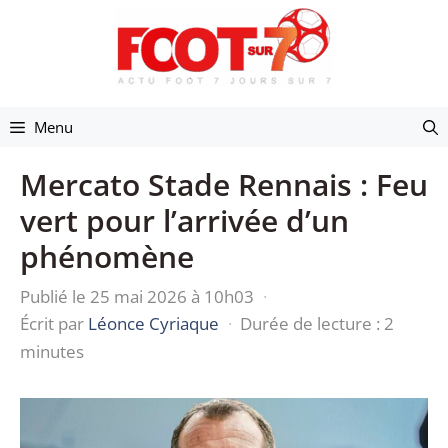
Aller
au
contenu
Menu
Mercato Stade Rennais : Feu
vert pour l’arrivée d’un
phénomène
Publié le 25 mai 2026 à 10h03
·
Écrit par
Léonce Cyriaque
·
Durée de lecture : 2
minutes