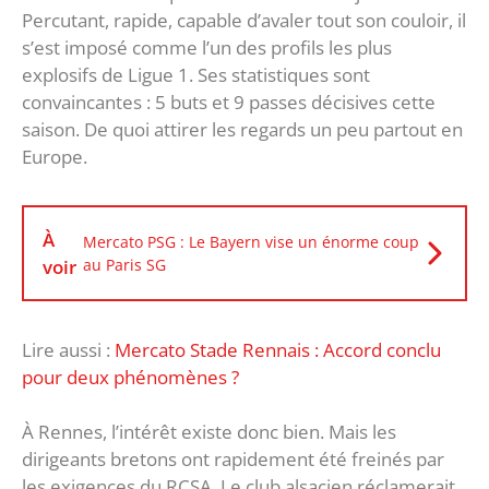
Percutant, rapide, capable d’avaler tout son couloir, il
s’est imposé comme l’un des profils les plus
explosifs de Ligue 1. Ses statistiques sont
convaincantes : 5 buts et 9 passes décisives cette
saison. De quoi attirer les regards un peu partout en
Europe.
À
Mercato PSG : Le Bayern vise un énorme coup
voir
au Paris SG
Lire aussi :
Mercato Stade Rennais : Accord conclu
pour deux phénomènes ?
À Rennes, l’intérêt existe donc bien. Mais les
dirigeants bretons ont rapidement été freinés par
les exigences du RCSA. Le club alsacien réclamerait