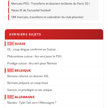
Mercato PSG : Transferts et dossiers brûlants du Paris SG !
News-fil de l’actualité football
OM mercato, transferts et calendrier du club phocéen
🇨🇭 SUISSE
OL : coup dingue confirmé en Suisse
Phénomène suisse : feu vert pour le PSG
Prodige suisse : feu vert pour Rennes
🇧🇪 BELGIQUE
Benatia relance un dossier XXL
Rennais prépare un coup inouï
Stassin, ni privilégié ni cas unique
🇩🇪 ALLEMAGNE
Nantes : Tylel Tati vers l'Allemagne ?