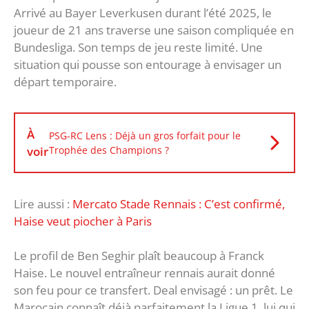
Arrivé au Bayer Leverkusen durant l’été 2025, le
joueur de 21 ans traverse une saison compliquée en
Bundesliga. Son temps de jeu reste limité. Une
situation qui pousse son entourage à envisager un
départ temporaire.
À
PSG-RC Lens : Déjà un gros forfait pour le
voir
Trophée des Champions ?
Lire aussi :
Mercato Stade Rennais : C’est confirmé,
Haise veut piocher à Paris
Le profil de Ben Seghir plaît beaucoup à Franck
Haise. Le nouvel entraîneur rennais aurait donné
son feu pour ce transfert. Deal envisagé : un prêt. Le
Marocain connaît déjà parfaitement la Ligue 1, lui qui