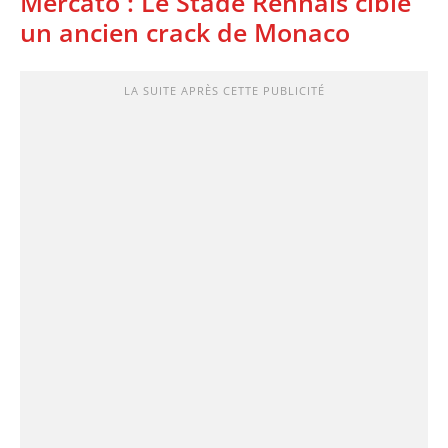
Mercato : Le Stade Rennais cible
un ancien crack de Monaco
LA SUITE APRÈS CETTE PUBLICITÉ