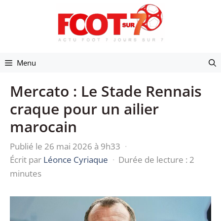
Aller
au
contenu
Menu
Mercato : Le Stade Rennais
craque pour un ailier
marocain
Publié le 26 mai 2026 à 9h33
·
Écrit par
Léonce Cyriaque
·
Durée de lecture : 2
minutes