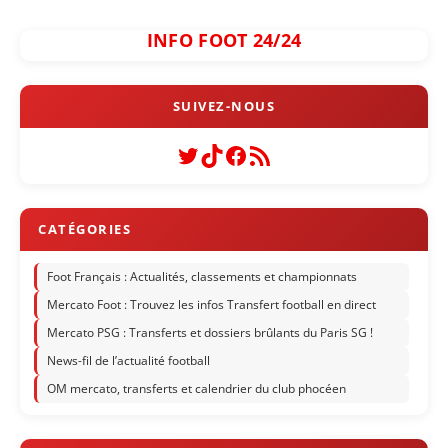
INFO FOOT 24/24
Twitter
TikTok
Facebook
Flux RSS
Foot Français : Actualités, classements et championnats
Mercato Foot : Trouvez les infos Transfert football en direct
Mercato PSG : Transferts et dossiers brûlants du Paris SG !
News-fil de l’actualité football
OM mercato, transferts et calendrier du club phocéen