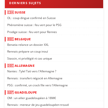
🇨🇭 SUISSE
OL : coup dingue confirmé en Suisse
Phénomène suisse : feu vert pour le PSG
Prodige suisse : feu vert pour Rennes
🇧🇪 BELGIQUE
Benatia relance un dossier XXL
Rennais prépare un coup inouï
Stassin, ni privilégié ni cas unique
🇩🇪 ALLEMAGNE
Nantes : Tylel Tati vers l'Allemagne ?
Rennais : transfert négocié en Allemagne
PSG : confirmé, un crack file vers l'Allemagne
🇬🇵 GUADELOUPE
OM : un ailier guadeloupéen à 18M€
Rennais : meneur de jeu guadeloupéen trouvé