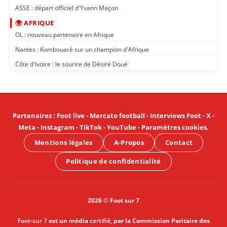
ASSE : départ officiel d'Yvann Maçon
🌍 AFRIQUE
OL : nouveau partenaire en Afrique
Nantes : Kombouaré sur un champion d'Afrique
Côte d'Ivoire : le sourire de Désiré Doué
Partenaires
:
Foot live
-
Mercato football
-
Interviews Foot
-
X
-
Meta
-
Instagram
-
TikTok
-
YouTube
-
Paramètres cookies
.
Mentions légales
A-Propos
Contact
Politique de confidentialité
2026 © Foot sur 7
Foot-sur 7
est un média
certifié
, par la Commission Paritaire des