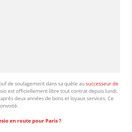
 ouf de soulagement dans sa quête au
successeur de
sio est officiellement libre tout contrat depuis lundi.
 après deux années de bons et loyaux services. Ce
convoité.
esio en route pour Paris ?