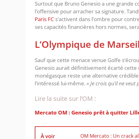
Surtout que Bruno Genesio a une grande co
l’offensive pour arracher sa signature. Tan
Paris FC
s’activent dans l’ombre pour contrec
ses capacités financières hors normes, sera
L’Olympique de Marseil
Sauf que cette menace venue Golfe s’écroul
Genesio aurait définitivement écarté cette o
monégasque reste une alternative crédible, 
l’intéressé lui-même.
« Je crois qu’il ne veut 
Lire la suite sur l’OM :
Mercato OM : Genesio prêt à quitter Lille
À voir
OM Mercato : Un crack al