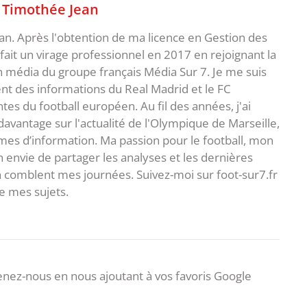
,
Timothée Jean
an. Après l'obtention de ma licence en Gestion des
fait un virage professionnel en 2017 en rejoignant la
n média du groupe français Média Sur 7. Je me suis
ent des informations du Real Madrid et le FC
s du football européen. Au fil des années, j'ai
vantage sur l'actualité de l'Olympique de Marseille,
es d’information. Ma passion pour le football, mon
 envie de partager les analyses et les dernières
 comblent mes journées. Suivez-moi sur foot-sur7.fr
 mes sujets.
nez-nous en nous ajoutant à vos favoris Google