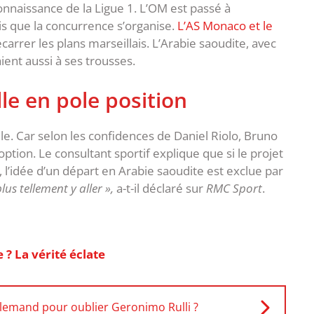
nnaissance de la Ligue 1. L’OM est passé à
dis que la concurrence s’organise.
L’AS Monaco et le
arrer les plans marseillais. L’Arabie saoudite, avec
ient aussi à ses trousses.
le en pole position
e. Car selon les confidences de Daniel Riolo, Bruno
ption. Le consultant sportif explique que si le projet
l’idée d’un départ en Arabie saoudite est exclue par
plus tellement y aller »,
a-t-il déclaré sur
RMC Sport
.
 ? La vérité éclate
lemand pour oublier Geronimo Rulli ?