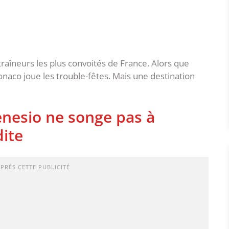
traîneurs les plus convoités de France. Alors que
onaco joue les trouble-fêtes. Mais une destination
nesio ne songe pas à
dite
APRÈS CETTE PUBLICITÉ