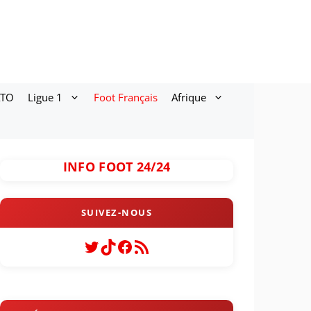
ATO
Ligue 1
Foot Français
Afrique
INFO FOOT 24/24
Twitter
TikTok
Facebook
Flux RSS