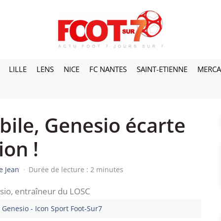
LILLE
LENS
NICE
FC NANTES
SAINT-ETIENNE
MERC
bile, Genesio écarte
ion !
e Jean
·
Durée de lecture : 2 minutes
 Genesio - Icon Sport Foot-Sur7