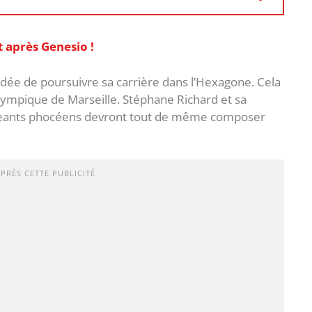
t après Genesio !
idée de poursuivre sa carrière dans l’Hexagone. Cela
lympique de Marseille. Stéphane Richard et sa
rigeants phocéens devront tout de même composer
APRÈS CETTE PUBLICITÉ