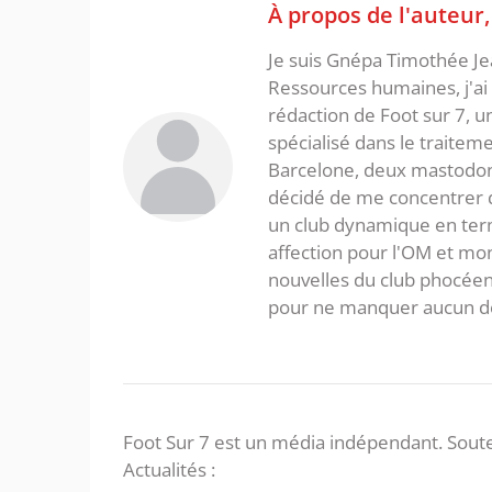
À propos de l'auteur
Je suis Gnépa Timothée Je
Ressources humaines, j'ai 
rédaction de Foot sur 7, u
spécialisé dans le traitem
Barcelone, deux mastodonte
décidé de me concentrer da
un club dynamique en term
affection pour l'OM et mon
nouvelles du club phocéen
pour ne manquer aucun de
Foot Sur 7 est un média indépendant. Soute
Actualités :