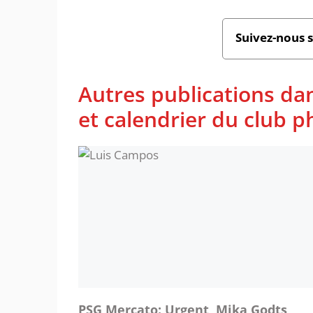
Suivez-nous 
Autres publications da
et calendrier du club 
PSG Mercato: Urgent, Mika Godts