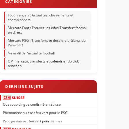
Foot Français : Actualités, classements et
championnats
Mercato Foot : Trouvez les infos Transfert football
en direct
Mercato PSG : Transferts et dossiers brûlants du
Paris SG !
News-fil de l’actualité football
OM mercato, transferts et calendrier du club
phocéen
🇨🇭 SUISSE
OL : coup dingue confirmé en Suisse
Phénomène suisse : feu vert pour le PSG
Prodige suisse : feu vert pour Rennes