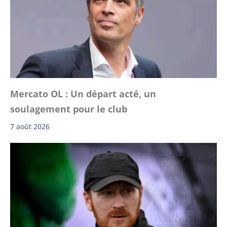
Mercato OL : Un départ acté, un
soulagement pour le club
7 août 2026