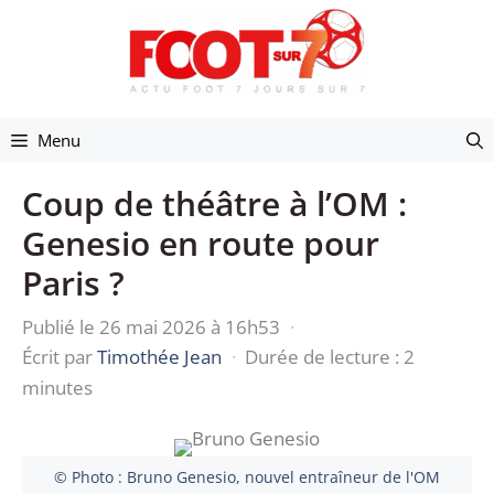
Aller
au
contenu
Menu
Coup de théâtre à l’OM :
Genesio en route pour
Paris ?
Publié le 26 mai 2026 à 16h53
·
Écrit par
Timothée Jean
·
Durée de lecture : 2
minutes
© Photo : Bruno Genesio, nouvel entraîneur de l'OM