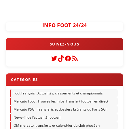
INFO FOOT 24/24
Twitter
TikTok
Facebook
Flux RSS
Foot Français : Actualités, classements et championnats
Mercato Foot : Trouvez les infos Transfert football en direct
Mercato PSG : Transferts et dossiers brûlants du Paris SG !
News-fil de l’actualité football
OM mercato, transferts et calendrier du club phocéen