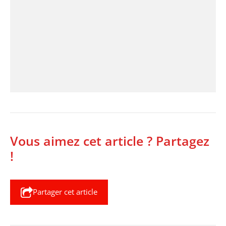
Vous aimez cet article ? Partagez
!
Partager cet article