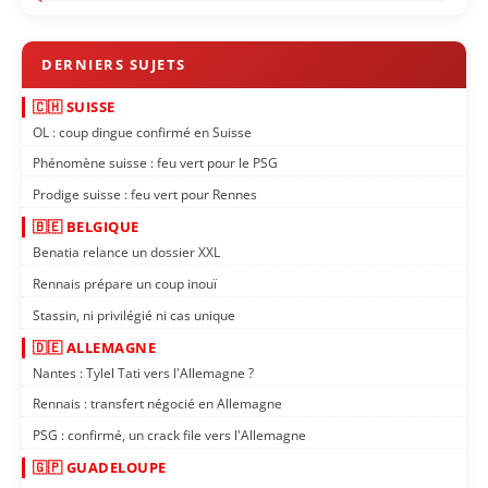
🇨🇭 SUISSE
OL : coup dingue confirmé en Suisse
Phénomène suisse : feu vert pour le PSG
Prodige suisse : feu vert pour Rennes
🇧🇪 BELGIQUE
Benatia relance un dossier XXL
Rennais prépare un coup inouï
Stassin, ni privilégié ni cas unique
🇩🇪 ALLEMAGNE
Nantes : Tylel Tati vers l'Allemagne ?
Rennais : transfert négocié en Allemagne
PSG : confirmé, un crack file vers l'Allemagne
🇬🇵 GUADELOUPE