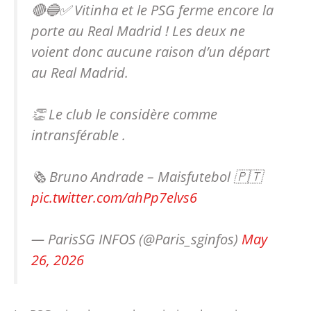
🔴🔵✅ Vitinha et le PSG ferme encore la
porte au Real Madrid ! Les deux ne
voient donc aucune raison d’un départ
au Real Madrid.
👏 Le club le considère comme
intransférable .
🗞 Bruno Andrade – Maisfutebol 🇵🇹
pic.twitter.com/ahPp7elvs6
— ParisSG INFOS (@Paris_sginfos)
May
26, 2026