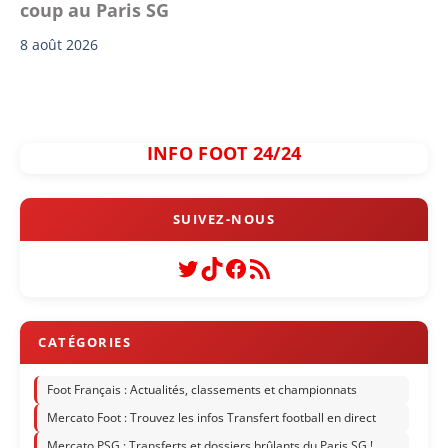
coup au Paris SG
8 août 2026
INFO FOOT 24/24
Twitter
TikTok
Facebook
Flux RSS
Foot Français : Actualités, classements et championnats
Mercato Foot : Trouvez les infos Transfert football en direct
Mercato PSG : Transferts et dossiers brûlants du Paris SG !