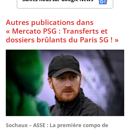
Autres publications dans
« Mercato PSG : Transferts et
dossiers brûlants du Paris SG ! »
Sochaux – ASSE : La première compo de