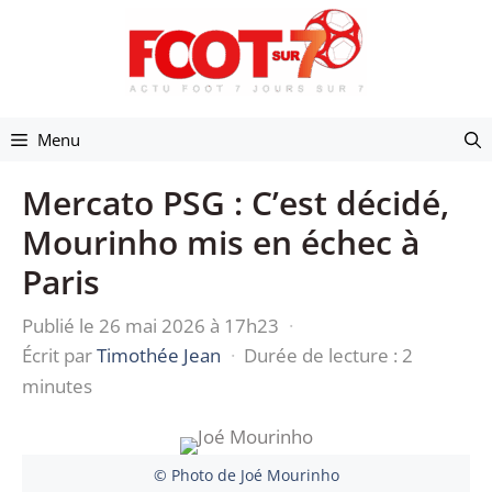
Aller
au
contenu
Menu
Mercato PSG : C’est décidé,
Mourinho mis en échec à
Paris
Publié le 26 mai 2026 à 17h23
·
Écrit par
Timothée Jean
·
Durée de lecture : 2
minutes
© Photo de Joé Mourinho