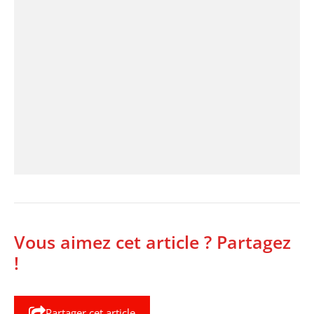
Vous aimez cet article ? Partagez
!
Partager cet article