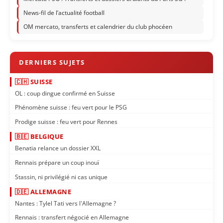
News-fil de l’actualité football
OM mercato, transferts et calendrier du club phocéen
🇨🇭 SUISSE
OL : coup dingue confirmé en Suisse
Phénomène suisse : feu vert pour le PSG
Prodige suisse : feu vert pour Rennes
🇧🇪 BELGIQUE
Benatia relance un dossier XXL
Rennais prépare un coup inouï
Stassin, ni privilégié ni cas unique
🇩🇪 ALLEMAGNE
Nantes : Tylel Tati vers l'Allemagne ?
Rennais : transfert négocié en Allemagne