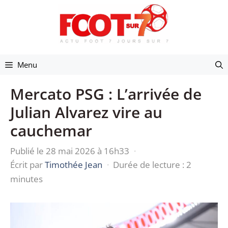
Aller
au
contenu
Menu
Mercato PSG : L’arrivée de
Julian Alvarez vire au
cauchemar
Publié le 28 mai 2026 à 16h33
·
Écrit par
Timothée Jean
·
Durée de lecture : 2
minutes