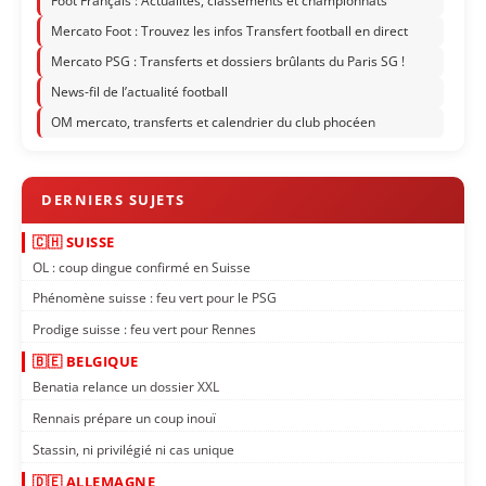
Foot Français : Actualités, classements et championnats
Mercato Foot : Trouvez les infos Transfert football en direct
Mercato PSG : Transferts et dossiers brûlants du Paris SG !
News-fil de l’actualité football
OM mercato, transferts et calendrier du club phocéen
🇨🇭 SUISSE
OL : coup dingue confirmé en Suisse
Phénomène suisse : feu vert pour le PSG
Prodige suisse : feu vert pour Rennes
🇧🇪 BELGIQUE
Benatia relance un dossier XXL
Rennais prépare un coup inouï
Stassin, ni privilégié ni cas unique
🇩🇪 ALLEMAGNE