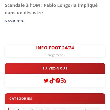
Scandale à l’OM : Pablo Longoria impliqué
dans un désastre
6 août 2026
INFO FOOT 24/24
Chargement...
Twitter
TikTok
Facebook
Flux RSS