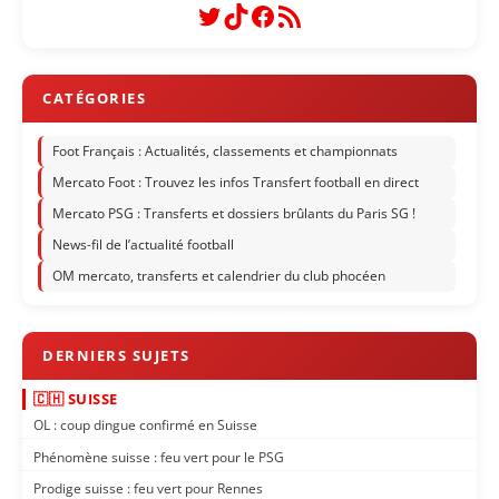
Twitter
TikTok
Facebook
Flux RSS
Foot Français : Actualités, classements et championnats
Mercato Foot : Trouvez les infos Transfert football en direct
Mercato PSG : Transferts et dossiers brûlants du Paris SG !
News-fil de l’actualité football
OM mercato, transferts et calendrier du club phocéen
🇨🇭 SUISSE
OL : coup dingue confirmé en Suisse
Phénomène suisse : feu vert pour le PSG
Prodige suisse : feu vert pour Rennes