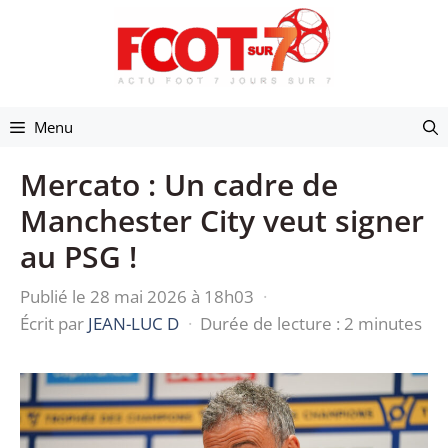
Aller
au
contenu
Menu
Mercato : Un cadre de
Manchester City veut signer
au PSG !
Publié le 28 mai 2026 à 18h03
·
Écrit par
JEAN-LUC D
·
Durée de lecture : 2 minutes