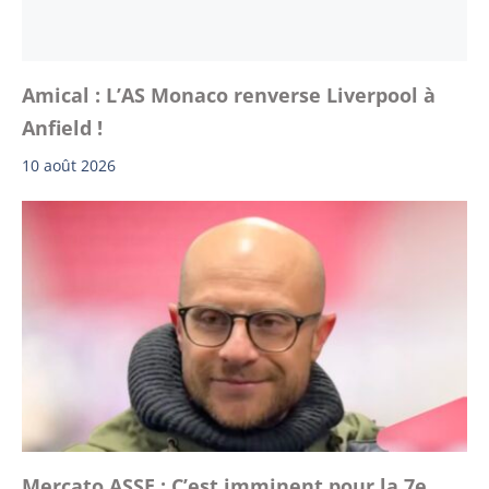
Amical : L’AS Monaco renverse Liverpool à
Anfield !
10 août 2026
Mercato ASSE : C’est imminent pour la 7e