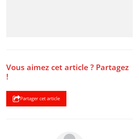
Vous aimez cet article ? Partagez
!
Partager cet article