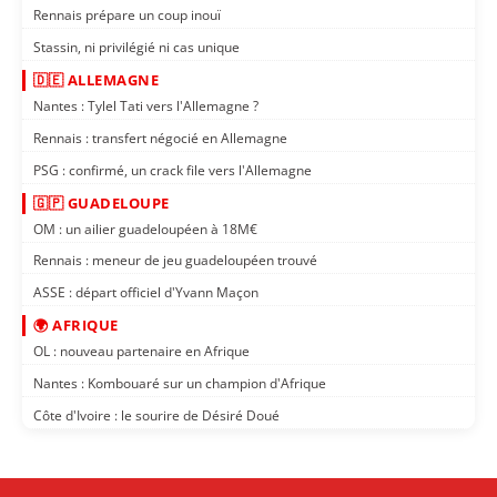
Rennais prépare un coup inouï
Stassin, ni privilégié ni cas unique
🇩🇪 ALLEMAGNE
Nantes : Tylel Tati vers l'Allemagne ?
Rennais : transfert négocié en Allemagne
PSG : confirmé, un crack file vers l'Allemagne
🇬🇵 GUADELOUPE
OM : un ailier guadeloupéen à 18M€
Rennais : meneur de jeu guadeloupéen trouvé
ASSE : départ officiel d'Yvann Maçon
🌍 AFRIQUE
OL : nouveau partenaire en Afrique
Nantes : Kombouaré sur un champion d'Afrique
Côte d'Ivoire : le sourire de Désiré Doué