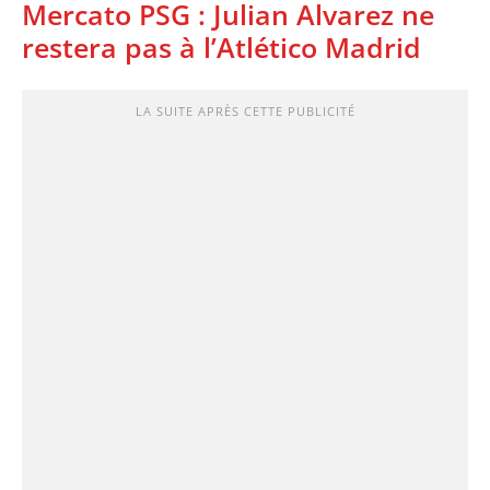
Mercato PSG : Julian Alvarez ne
restera pas à l’Atlético Madrid
LA SUITE APRÈS CETTE PUBLICITÉ