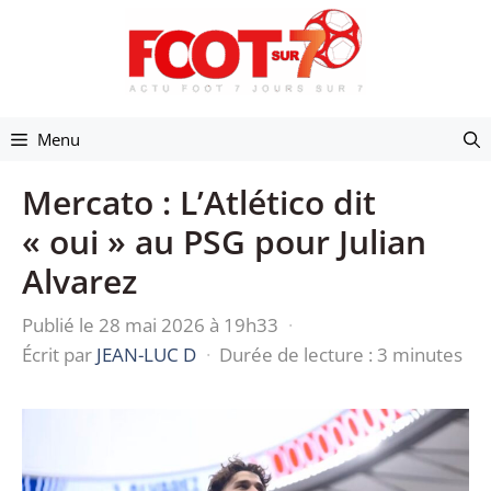
Aller
au
contenu
Menu
Mercato : L’Atlético dit
« oui » au PSG pour Julian
Alvarez
Publié le 28 mai 2026 à 19h33
·
Écrit par
JEAN-LUC D
·
Durée de lecture : 3 minutes