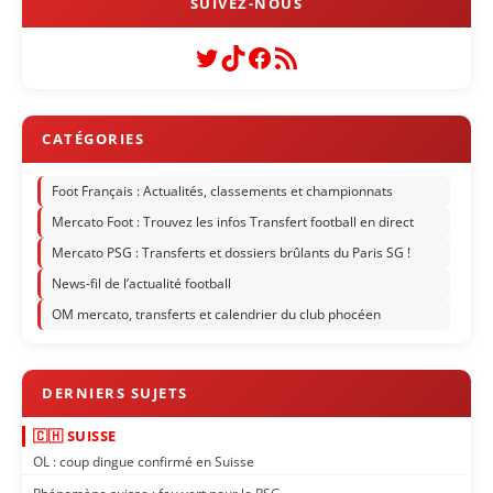
Twitter
TikTok
Facebook
Flux RSS
Foot Français : Actualités, classements et championnats
Mercato Foot : Trouvez les infos Transfert football en direct
Mercato PSG : Transferts et dossiers brûlants du Paris SG !
News-fil de l’actualité football
OM mercato, transferts et calendrier du club phocéen
🇨🇭 SUISSE
OL : coup dingue confirmé en Suisse