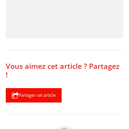
Vous aimez cet article ? Partagez
!
Partager cet article