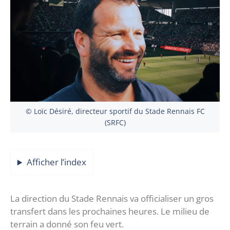
© Loïc Désiré, directeur sportif du Stade Rennais FC
(SRFC)
Afficher l’index
La direction du Stade Rennais va officialiser un gros
transfert dans les prochaines heures. Le milieu de
terrain a donné son feu vert.