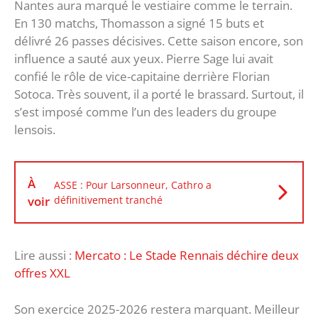
Nantes aura marqué le vestiaire comme le terrain.
En 130 matchs, Thomasson a signé 15 buts et
délivré 26 passes décisives. Cette saison encore, son
influence a sauté aux yeux. Pierre Sage lui avait
confié le rôle de vice-capitaine derrière Florian
Sotoca. Très souvent, il a porté le brassard. Surtout, il
s’est imposé comme l’un des leaders du groupe
lensois.
À
ASSE : Pour Larsonneur, Cathro a
voir
définitivement tranché
Lire aussi :
Mercato : Le Stade Rennais déchire deux
offres XXL
Son exercice 2025-2026 restera marquant. Meilleur