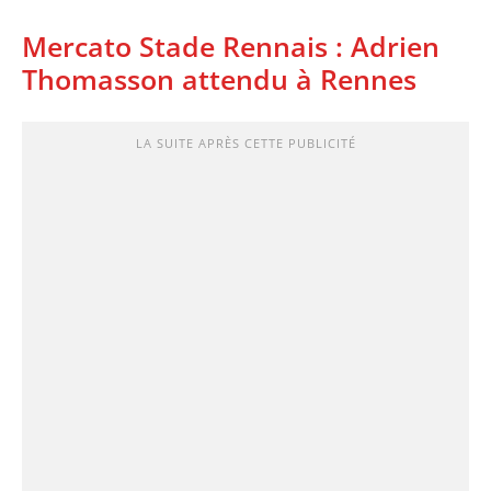
Mercato Stade Rennais : Adrien
Thomasson attendu à Rennes
LA SUITE APRÈS CETTE PUBLICITÉ