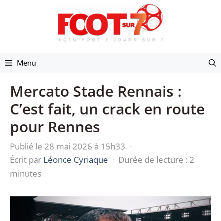
Aller
au
contenu
Menu
Mercato Stade Rennais :
C’est fait, un crack en route
pour Rennes
Publié le 28 mai 2026 à 15h33
·
Écrit par
Léonce Cyriaque
·
Durée de lecture : 2
minutes