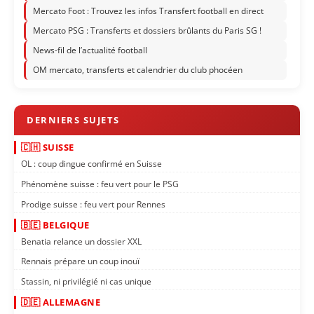
Mercato Foot : Trouvez les infos Transfert football en direct
Mercato PSG : Transferts et dossiers brûlants du Paris SG !
News-fil de l’actualité football
OM mercato, transferts et calendrier du club phocéen
🇨🇭 SUISSE
OL : coup dingue confirmé en Suisse
Phénomène suisse : feu vert pour le PSG
Prodige suisse : feu vert pour Rennes
🇧🇪 BELGIQUE
Benatia relance un dossier XXL
Rennais prépare un coup inouï
Stassin, ni privilégié ni cas unique
🇩🇪 ALLEMAGNE