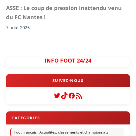
ASSE : Le coup de pression inattendu venu
du FC Nantes !
7 août 2026
INFO FOOT 24/24
Twitter
TikTok
Facebook
Flux RSS
Foot Français : Actualités, classements et championnats