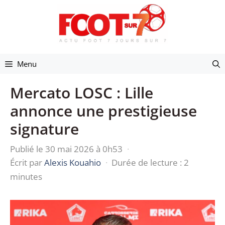
Aller
au
contenu
Menu
Mercato LOSC : Lille
annonce une prestigieuse
signature
Publié le 30 mai 2026 à 0h53
·
Écrit par
Alexis Kouahio
·
Durée de lecture : 2
minutes