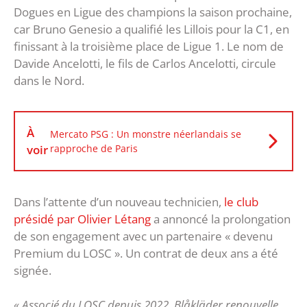
Dogues en Ligue des champions la saison prochaine,
car Bruno Genesio a qualifié les Lillois pour la C1, en
finissant à la troisième place de Ligue 1. Le nom de
Davide Ancelotti, le fils de Carlos Ancelotti, circule
dans le Nord.
À
Mercato PSG : Un monstre néerlandais se
voir
rapproche de Paris
Dans l’attente d’un nouveau technicien,
le club
présidé par Olivier Létang
a annoncé la prolongation
de son engagement avec un partenaire « devenu
Premium du LOSC ». Un contrat de deux ans a été
signée.
« Associé du LOSC depuis 2022, Blåkläder renouvelle