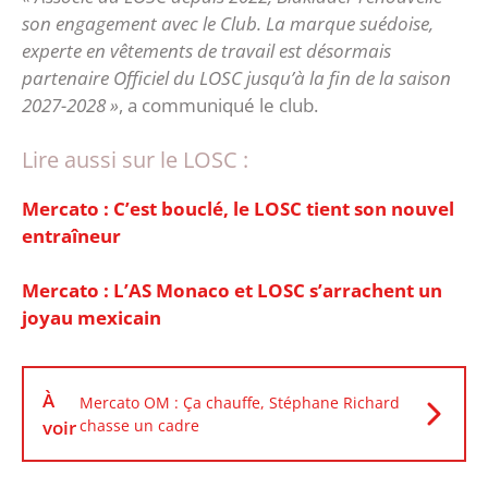
son engagement avec le Club. La marque suédoise,
experte en vêtements de travail est désormais
partenaire Officiel du LOSC jusqu’à la fin de la saison
2027-2028 »
, a communiqué le club.
Lire aussi sur le LOSC :
Mercato : C’est bouclé, le LOSC tient son nouvel
entraîneur
Mercato : L’AS Monaco et LOSC s’arrachent un
joyau mexicain
À
Mercato OM : Ça chauffe, Stéphane Richard
voir
chasse un cadre