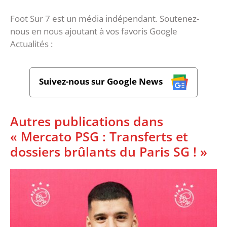
Foot Sur 7 est un média indépendant. Soutenez-
nous en nous ajoutant à vos favoris Google
Actualités :
Suivez-nous sur Google News
Autres publications dans
« Mercato PSG : Transferts et
dossiers brûlants du Paris SG ! »