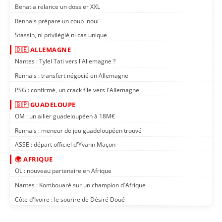
Benatia relance un dossier XXL
Rennais prépare un coup inouï
Stassin, ni privilégié ni cas unique
🇩🇪 ALLEMAGNE
Nantes : Tylel Tati vers l'Allemagne ?
Rennais : transfert négocié en Allemagne
PSG : confirmé, un crack file vers l'Allemagne
🇬🇵 GUADELOUPE
OM : un ailier guadeloupéen à 18M€
Rennais : meneur de jeu guadeloupéen trouvé
ASSE : départ officiel d'Yvann Maçon
🌍 AFRIQUE
OL : nouveau partenaire en Afrique
Nantes : Kombouaré sur un champion d'Afrique
Côte d'Ivoire : le sourire de Désiré Doué