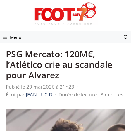
Aller
au
contenu
Menu
PSG Mercato: 120M€,
l’Atlético crie au scandale
pour Alvarez
Publié le 29 mai 2026 à 21h23
·
Écrit par
JEAN-LUC D
·
Durée de lecture : 3 minutes