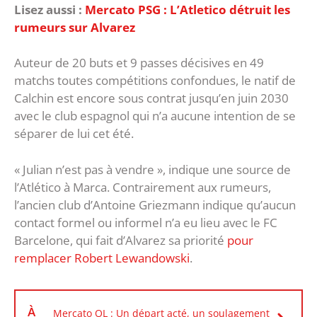
Lisez aussi :
Mercato PSG : L’Atletico détruit les
rumeurs sur Alvarez
Auteur de 20 buts et 9 passes décisives en 49
matchs toutes compétitions confondues, le natif de
Calchin est encore sous contrat jusqu’en juin 2030
avec le club espagnol qui n’a aucune intention de se
séparer de lui cet été.
« Julian n’est pas à vendre », indique une source de
l’Atlético à Marca. Contrairement aux rumeurs,
l’ancien club d’Antoine Griezmann indique qu’aucun
contact formel ou informel n’a eu lieu avec le FC
Barcelone, qui fait d’Alvarez sa priorité
pour
remplacer Robert Lewandowski
.
À
Mercato OL : Un départ acté, un soulagement