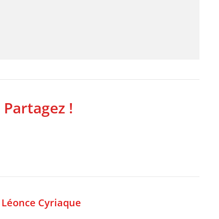
 Partagez !
,
Léonce Cyriaque