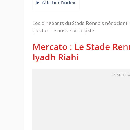
Afficher l’index
Les dirigeants du Stade Rennais négocient le
positionne aussi sur la piste.
Mercato : Le Stade Renn
Iyadh Riahi
LA SUITE 