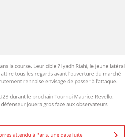
ans la course. Leur cible ? Iyadh Riahi, le jeune latéral
 attire tous les regards avant l’ouverture du marché
ecrutement rennaise envisage de passer à l’attaque.
 U23 durant le prochain Tournoi Maurice-Revello.
 le défenseur jouera gros face aux observateurs
rres attendu à Paris, une date fuite