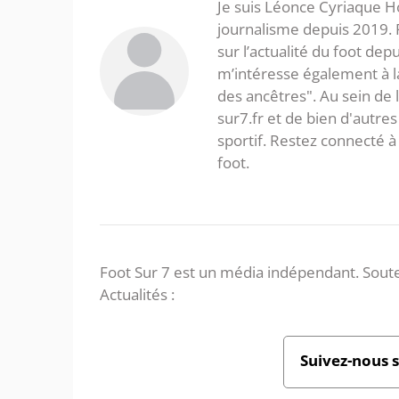
Je suis Léonce Cyriaque Ho
journalisme depuis 2019. 
sur l’actualité du foot dep
m’intéresse également à la l
des ancêtres". Au sein de 
sur7.fr et de bien d'autres
sportif. Restez connecté
foot.
Foot Sur 7 est un média indépendant. Soute
Actualités :
Suivez-nous 