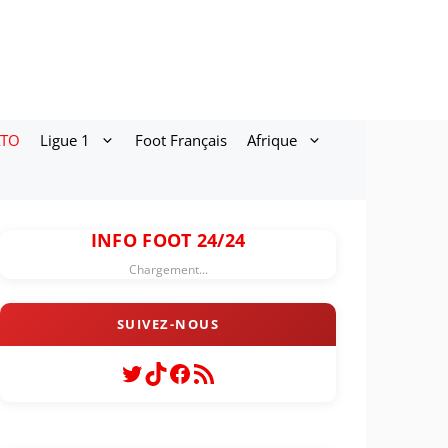
ATO
Ligue 1
Foot Français
Afrique
INFO FOOT 24/24
Chargement...
Twitter
TikTok
Facebook
Flux RSS