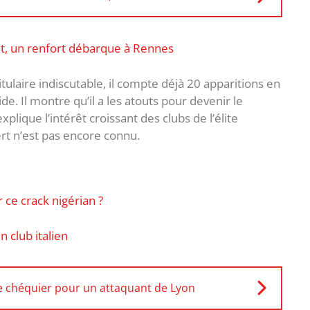
ait, un renfort débarque à Rennes
itulaire indiscutable, il compte déjà 20 apparitions en
de. Il montre qu’il a les atouts pour devenir le
plique l’intérêt croissant des clubs de l’élite
rt n’est pas encore connu.
 ce crack nigérian ?
n club italien
le chéquier pour un attaquant de Lyon