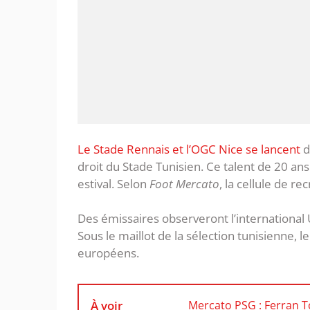
Le Stade Rennais et l’OGC Nice se lancent
d
droit du Stade Tunisien. Ce talent de 20 ans
estival. Selon
Foot Mercato
, la cellule de r
Des émissaires observeront l’international
Sous le maillot de la sélection tunisienne,
européens.
À voir
Mercato PSG : Ferran To