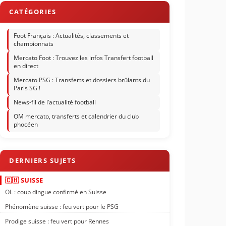
Foot Français : Actualités, classements et
championnats
Mercato Foot : Trouvez les infos Transfert football
en direct
Mercato PSG : Transferts et dossiers brûlants du
Paris SG !
News-fil de l’actualité football
OM mercato, transferts et calendrier du club
phocéen
🇨🇭 SUISSE
OL : coup dingue confirmé en Suisse
Phénomène suisse : feu vert pour le PSG
Prodige suisse : feu vert pour Rennes