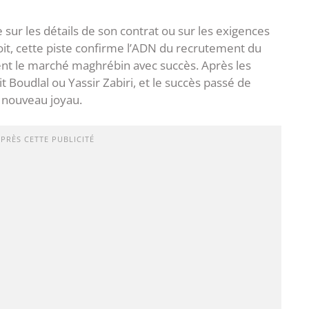
 sur les détails de son contrat ou sur les exigences
soit, cette piste confirme l’ADN du recrutement du
ent le marché maghrébin avec succès. Après les
Boudlal ou Yassir Zabiri, et le succès passé de
 nouveau joyau.
APRÈS CETTE PUBLICITÉ