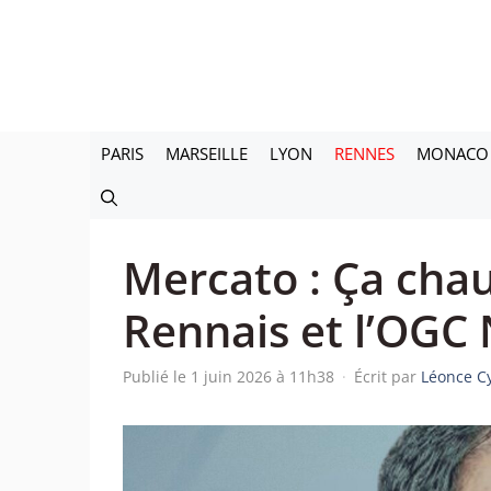
Aller
au
contenu
PARIS
MARSEILLE
LYON
RENNES
MONACO
Mercato : Ça chau
Rennais et l’OGC
Publié le 1 juin 2026 à 11h38
·
Écrit par
Léonce C