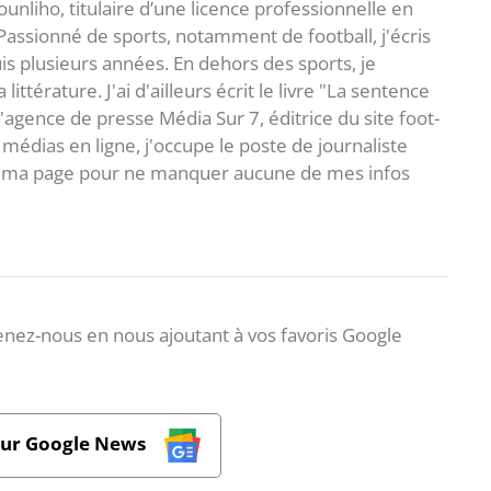
unliho, titulaire d’une licence professionnelle en
Passionné de sports, notamment de football, j'écris
uis plusieurs années. En dehors des sports, je
ittérature. J'ai d'ailleurs écrit le livre "La sentence
l'agence de presse Média Sur 7, éditrice du site foot-
 médias en ligne, j'occupe le poste de journaliste
 à ma page pour ne manquer aucune de mes infos
nez-nous en nous ajoutant à vos favoris Google
sur Google News