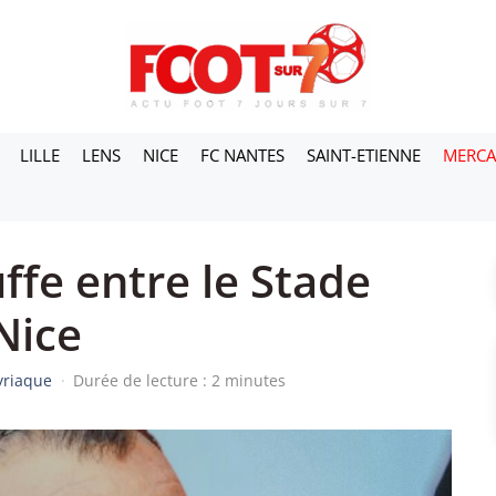
LILLE
LENS
NICE
FC NANTES
SAINT-ETIENNE
MERC
ffe entre le Stade
 Nice
yriaque
·
Durée de lecture : 2 minutes