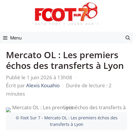
Aller
au
contenu
Menu
Mercato OL : Les premiers
échos des transferts à Lyon
Publié le 1 juin 2026 à 13h08
·
Écrit par
Alexis Kouahio
·
Durée de lecture : 2
minutes
© Foot Sur 7 - Mercato OL : Les premiers échos des
transferts à Lyon