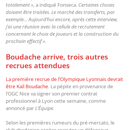
totalement »
, a indiqué Fonseca.
Certaines choses
doivent être traitées. Le marché des transferts, par
exemple… Aujourd’hui encore, après cette interview,
j’ai une réunion avec la cellule de recrutement
concernant le choix de joueurs et la construction du
prochain effectif »
.
Boudache arrive, trois autres
recrues attendues
La première recrue de l’Olympique Lyonnais devrait
être Kaïl Boudache
. La pépite en provenance de
l’OGC Nice va signer son premier contrat
professionnel à Lyon cette semaine, comme
annoncé par
L’Équipe
.
Selon les premières rumeurs du pré-mercato, le
club rhodanien espère recruter un défenseur