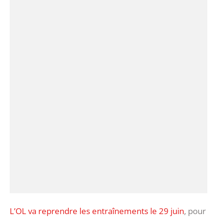
L’OL va reprendre les entraînements le 29 juin
, pour