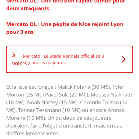
Mercato OL : Une décision rapide tombe pour
deux attaquants
Mercato OL : Une pépite de Nice rejoint Lyon
pour 3 ans
À
Mercato : Le Stade Rennais officialise 3
voir
signatures majeures
Et la liste est longue : Malick Fofana (30 M€), Tyler
Morton (25 M€) Pavel Sulc (20 M€), Moussa Niakhaté
(18 M€), Noah Nartey (15 M€), Corentin Tolisso (12
M€), Tanner Tessmann (10 M€) ou encore Afonso
Moreira (10 M€). Un ou deux de ces joueurs
devraient faire l’objet d’un transfert, mais en cas
d’offres intéressantes.