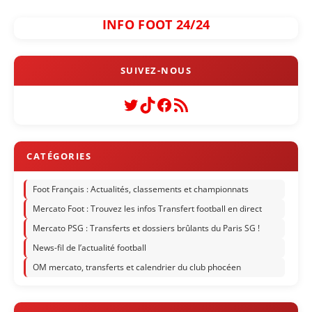
INFO FOOT 24/24
Twitter
TikTok
Facebook
Flux RSS
Foot Français : Actualités, classements et championnats
Mercato Foot : Trouvez les infos Transfert football en direct
Mercato PSG : Transferts et dossiers brûlants du Paris SG !
News-fil de l’actualité football
OM mercato, transferts et calendrier du club phocéen