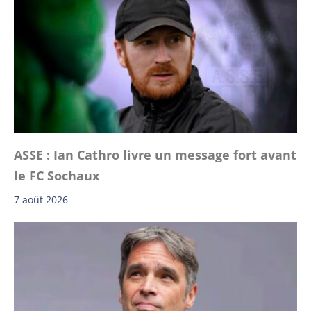
ASSE : Ian Cathro livre un message fort avant
le FC Sochaux
7 août 2026