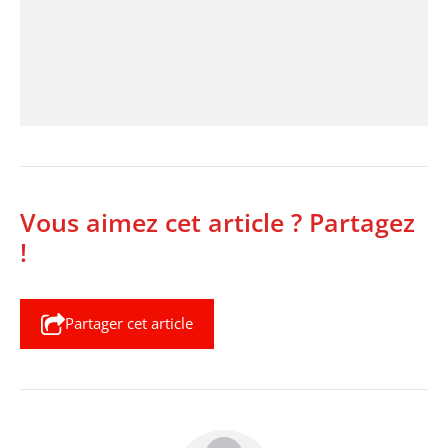
Vous aimez cet article ? Partagez
!
Partager cet article