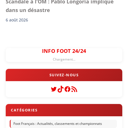
Scandale à l’OM : Pablo Longoria impliqué
dans un désastre
6 août 2026
INFO FOOT 24/24
Chargement...
Twitter
TikTok
Facebook
Flux RSS
Foot Français : Actualités, classements et championnats