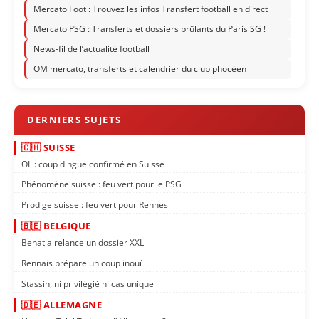
Mercato Foot : Trouvez les infos Transfert football en direct
Mercato PSG : Transferts et dossiers brûlants du Paris SG !
News-fil de l’actualité football
OM mercato, transferts et calendrier du club phocéen
🇨🇭 SUISSE
OL : coup dingue confirmé en Suisse
Phénomène suisse : feu vert pour le PSG
Prodige suisse : feu vert pour Rennes
🇧🇪 BELGIQUE
Benatia relance un dossier XXL
Rennais prépare un coup inouï
Stassin, ni privilégié ni cas unique
🇩🇪 ALLEMAGNE