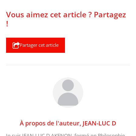
Vous aimez cet article ? Partagez
!
Partager cet article
À propos de l'auteur,
JEAN-LUC D
Je suis JEAN-LUC D AKENON, formé en Philosophie,