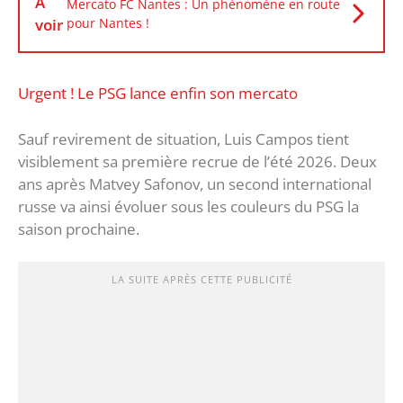
À
Mercato FC Nantes : Un phénomène en route
voir
pour Nantes !
Urgent ! Le PSG lance enfin son mercato
Sauf revirement de situation, Luis Campos tient
visiblement sa première recrue de l’été 2026. Deux
ans après Matvey Safonov, un second international
russe va ainsi évoluer sous les couleurs du PSG la
saison prochaine.
LA SUITE APRÈS CETTE PUBLICITÉ