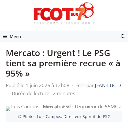
Aller
au
contenu
Menu
Mercato : Urgent ! Le PSG
tient sa première recrue « à
95% »
Publié le 1 juin 2026 à 12h08
·
Écrit par
JEAN-LUC D
·
Durée de lecture : 2 minutes
© Photo : Luis Campos, Directeur Sportif du PSG