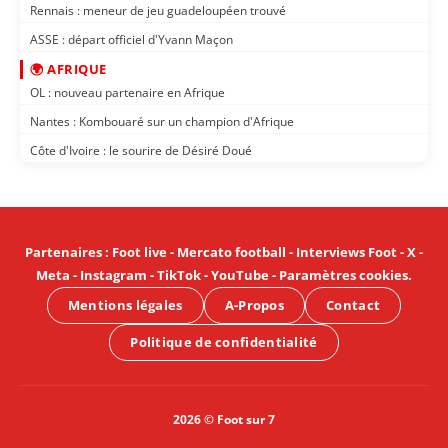
Rennais : meneur de jeu guadeloupéen trouvé
ASSE : départ officiel d'Yvann Maçon
🌍 AFRIQUE
OL : nouveau partenaire en Afrique
Nantes : Kombouaré sur un champion d'Afrique
Côte d'Ivoire : le sourire de Désiré Doué
Partenaires
:
Foot live
-
Mercato football
-
Interviews Foot
-
X
-
Meta
-
Instagram
-
TikTok
-
YouTube
-
Paramètres cookies
.
Mentions légales
A-Propos
Contact
Politique de confidentialité
2026 © Foot sur 7