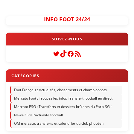
INFO FOOT 24/24
Twitter
TikTok
Facebook
Flux RSS
Foot Français : Actualités, classements et championnats
Mercato Foot : Trouvez les infos Transfert football en direct
Mercato PSG : Transferts et dossiers brûlants du Paris SG !
News-fil de l’actualité football
OM mercato, transferts et calendrier du club phocéen