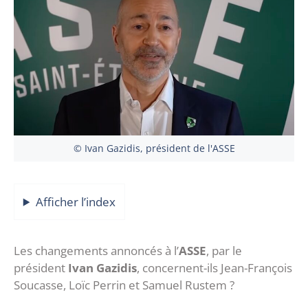
© Ivan Gazidis, président de l'ASSE
Afficher l’index
Les changements annoncés à l’
ASSE
, par le
président
Ivan Gazidis
, concernent-ils Jean-François
Soucasse, Loïc Perrin et Samuel Rustem ?