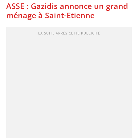
ASSE : Gazidis annonce un grand
ménage à Saint-Etienne
LA SUITE APRÈS CETTE PUBLICITÉ