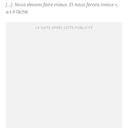
[…]. Nous devons faire mieux. Et nous ferons mieux »
,
a-t-il lâché.
LA SUITE APRÈS CETTE PUBLICITÉ