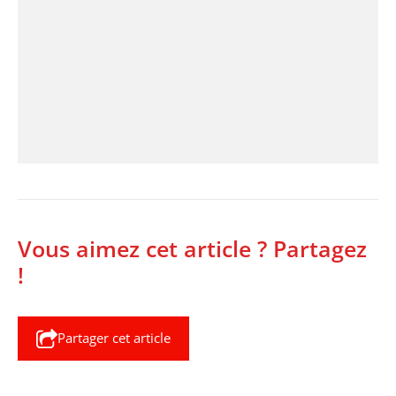
Vous aimez cet article ? Partagez
!
Partager cet article