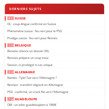
🇨🇭 SUISSE
OL : coup dingue confirmé en Suisse
Phénomène suisse : feu vert pour le PSG
Prodige suisse : feu vert pour Rennes
🇧🇪 BELGIQUE
Benatia relance un dossier XXL
Rennais prépare un coup inouï
Stassin, ni privilégié ni cas unique
🇩🇪 ALLEMAGNE
Nantes : Tylel Tati vers l'Allemagne ?
Rennais : transfert négocié en Allemagne
PSG : confirmé, un crack file vers l'Allemagne
🇬🇵 GUADELOUPE
OM : un ailier guadeloupéen à 18M€