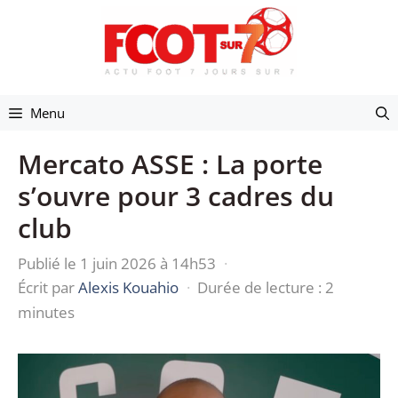
Aller
au
contenu
Menu
Mercato ASSE : La porte
s’ouvre pour 3 cadres du
club
Publié le 1 juin 2026 à 14h53
·
Écrit par
Alexis Kouahio
·
Durée de lecture : 2
minutes