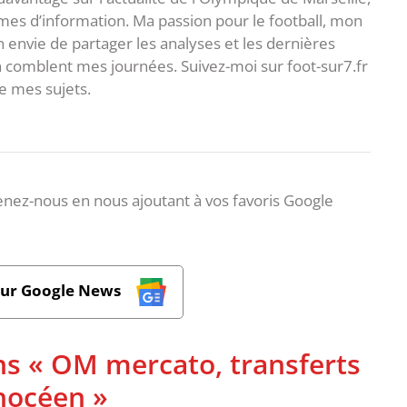
es d’information. Ma passion pour le football, mon
 envie de partager les analyses et les dernières
 comblent mes journées. Suivez-moi sur foot-sur7.fr
 mes sujets.
nez-nous en nous ajoutant à vos favoris Google
sur Google News
ns « OM mercato, transferts
phocéen »