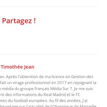
 Partagez !
,
Timothée Jean
an. Après l'obtention de ma licence en Gestion des
fait un virage professionnel en 2017 en rejoignant la
n média du groupe français Média Sur 7. Je me suis
ent des informations du Real Madrid et le FC
s du football européen. Au fil des années, j'ai
vantage sur l'actualité de l'Olympique de Marseille,