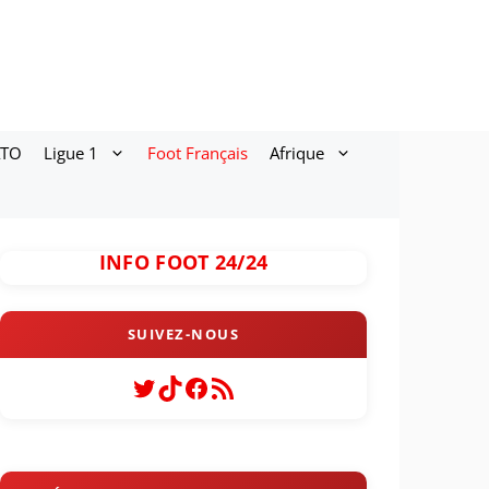
ATO
Ligue 1
Foot Français
Afrique
INFO FOOT 24/24
Twitter
TikTok
Facebook
Flux RSS