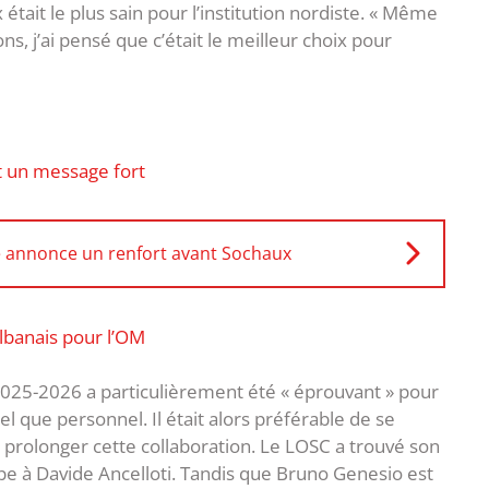
était le plus sain pour l’institution nordiste. « Même
ns, j’ai pensé que c’était le meilleur choix pour
t un message fort
ne annonce un renfort avant Sochaux
lbanais pour l’OM
e 2025-2026 a particulièrement été « éprouvant » pour
l que personnel. Il était alors préférable de se
 prolonger cette collaboration. Le LOSC a trouvé son
pe à Davide Ancelloti. Tandis que Bruno Genesio est