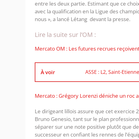
entre les deux partie. Estimant que ce choix 
avec la qualification en la Ligue des champio
nous », a lancé Létang devant la presse.
Lire la suite sur l’OM :
Mercato OM : Les futures recrues reçoiven
À voir
ASSE : L2, Saint-Etien
Mercato : Grégory Lorenzi déniche un roc a
Le dirigeant lillois assure que cet exercic
Bruno Genesio, tant sur le plan professionne
séparer sur une note positive plutôt que de
successeur en confiant les rennes de l’équi