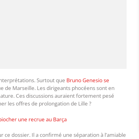
 interprétations. Surtout que
Bruno Genesio se
 de Marseille. Les dirigeants phocéens sont en
gnature. Ces discussions auraient fortement pesé
er les offres de prolongation de Lille ?
t piocher une recrue au Barça
r ce dossier. Il a confirmé une séparation à l’amiable