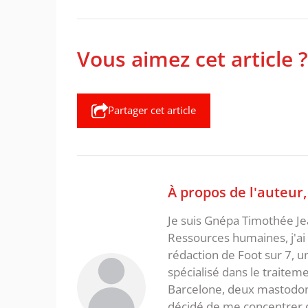
Vous aimez cet article ?
Partager cet article
À propos de l'auteur
Je suis Gnépa Timothée Je
Ressources humaines, j'ai 
rédaction de Foot sur 7, u
spécialisé dans le traitem
Barcelone, deux mastodonte
décidé de me concentrer da