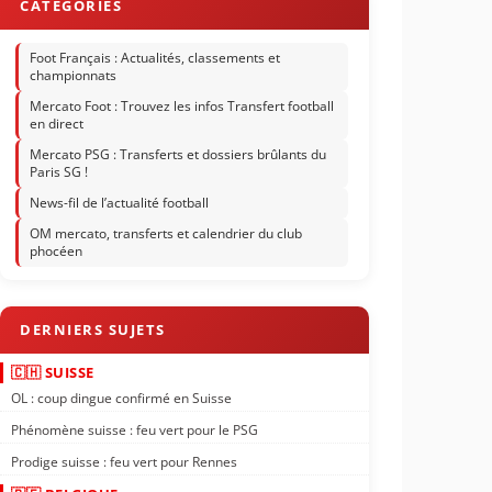
Foot Français : Actualités, classements et
championnats
Mercato Foot : Trouvez les infos Transfert football
en direct
Mercato PSG : Transferts et dossiers brûlants du
Paris SG !
News-fil de l’actualité football
OM mercato, transferts et calendrier du club
phocéen
🇨🇭 SUISSE
OL : coup dingue confirmé en Suisse
Phénomène suisse : feu vert pour le PSG
Prodige suisse : feu vert pour Rennes