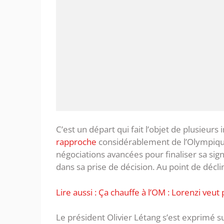
C’est un départ qui fait l’objet de plusieurs
rapproche
considérablement de l’Olympique
négociations avancées pour finaliser sa si
dans sa prise de décision. Au point de déclin
Lire aussi : Ça chauffe à l’OM : Lorenzi veu
Le président Olivier Létang s’est exprimé su