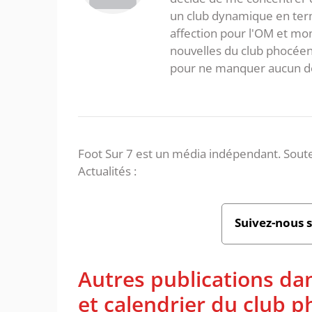
un club dynamique en term
affection pour l'OM et mon
nouvelles du club phocéen
pour ne manquer aucun de
Foot Sur 7 est un média indépendant. Soute
Actualités :
Suivez-nous 
Autres publications da
et calendrier du club 