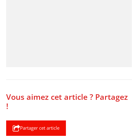
Vous aimez cet article ? Partagez
!
Partager cet article