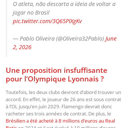
O atleta, não descarta a ideia de voltar a
jogar no Brasil
pic.twitter.com/3Q65PIXgKv
— Pablo Oliveira (@Oliveira32Pablo)
June
2, 2026
Une proposition insfuffisante
pour l’Olympique Lyonnais ?
Toutefois, les deux clubs devront d’abord trouver un
accord. En effet, le joueur de 26 ans est sous contrat
à l’OL jusqu’en juin 2029. Flamengo devrait donc
racheter ses trois années de contrat. De plus, le
Brésilien a été acheté à 8 millions d’euros au Real
Betis
en 2024 et il est évalué à 10 millions d’euros