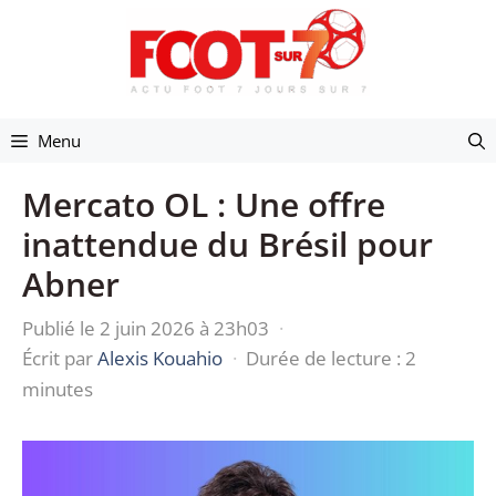
Aller
au
contenu
Menu
Mercato OL : Une offre
inattendue du Brésil pour
Abner
Publié le 2 juin 2026 à 23h03
·
Écrit par
Alexis Kouahio
·
Durée de lecture : 2
minutes