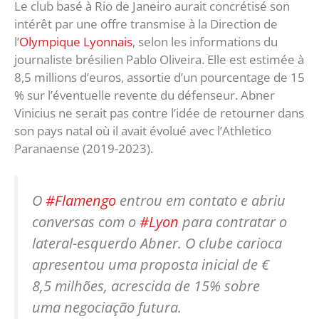
Le club basé à Rio de Janeiro aurait concrétisé son
intérêt par une offre transmise à la Direction de
l’
Olympique Lyonnais
, selon les informations du
journaliste brésilien Pablo Oliveira. Elle est estimée à
8,5 millions d’euros, assortie d’un pourcentage de 15
% sur l’éventuelle revente du défenseur. Abner
Vinicius ne serait pas contre l’idée de retourner dans
son pays natal où il avait évolué avec l’Athletico
Paranaense (2019-2023).
O
#Flamengo
entrou em contato e abriu
conversas com o
#Lyon
para contratar o
lateral-esquerdo Abner. O clube carioca
apresentou uma proposta inicial de €
8,5 milhões, acrescida de 15% sobre
uma negociação futura.