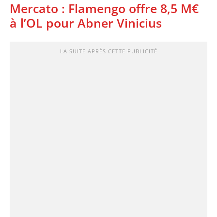
Mercato : Flamengo offre 8,5 M€
à l’OL pour Abner Vinicius
LA SUITE APRÈS CETTE PUBLICITÉ