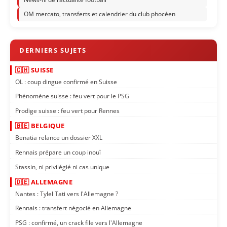
OM mercato, transferts et calendrier du club phocéen
🇨🇭 SUISSE
OL : coup dingue confirmé en Suisse
Phénomène suisse : feu vert pour le PSG
Prodige suisse : feu vert pour Rennes
🇧🇪 BELGIQUE
Benatia relance un dossier XXL
Rennais prépare un coup inouï
Stassin, ni privilégié ni cas unique
🇩🇪 ALLEMAGNE
Nantes : Tylel Tati vers l'Allemagne ?
Rennais : transfert négocié en Allemagne
PSG : confirmé, un crack file vers l'Allemagne