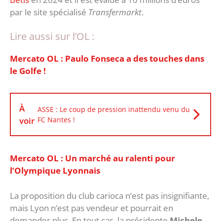
par le site spécialisé
Transfermarkt
.
Lire aussi sur l’OL :
Mercato OL : Paulo Fonseca a des touches dans
le Golfe !
À
ASSE : Le coup de pression inattendu venu du
voir
FC Nantes !
Mercato OL : Un marché au ralenti pour
l’Olympique Lyonnais
La proposition du club carioca n’est pas insignifiante,
mais Lyon n’est pas vendeur et pourrait en
demander plus. En tout cas, la présidente
Michele