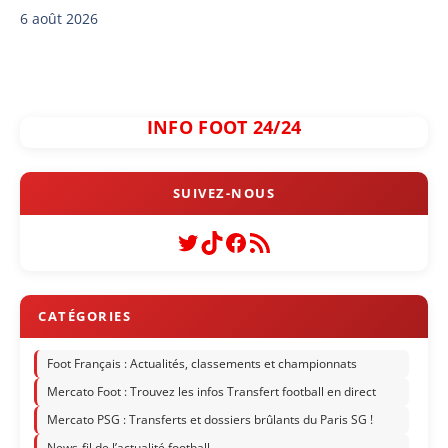
6 août 2026
INFO FOOT 24/24
Twitter
TikTok
Facebook
Flux RSS
Foot Français : Actualités, classements et championnats
Mercato Foot : Trouvez les infos Transfert football en direct
Mercato PSG : Transferts et dossiers brûlants du Paris SG !
News-fil de l’actualité football