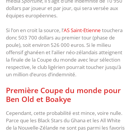
média
Sportune
, il s’agit d’une indemnité de 10 950
dollars par joueur et par jour, qui sera versée aux
équipes européennes.
Si l’on en croit la source, l’
AS Saint-Etienne
touchera
donc 503 700 dollars au premier tour (phase de
poule), soit environ 526 000 euros. Si le milieu
offensif ghanéen et l’ailier néo-zélandais atteignent
la finale de la Coupe du monde avec leur sélection
respective, le club ligérien pourrait toucher jusqu’à
un million d’euros d’indemnité.
Première Coupe du monde pour
Ben Old et Boakye
Cependant, cette probabilité est mince, voire nulle.
Parce que les Black Stars du Ghana et les All White
de la Nouvelle-Zélande ne sont pas parmi les favoris