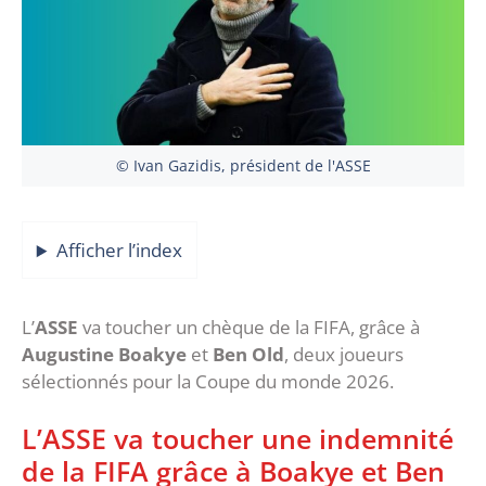
© Ivan Gazidis, président de l'ASSE
Afficher l’index
L’
ASSE
va toucher un chèque de la FIFA, grâce à
Augustine Boakye
et
Ben Old
, deux joueurs
sélectionnés pour la Coupe du monde 2026.
L’ASSE va toucher une indemnité
de la FIFA grâce à Boakye et Ben