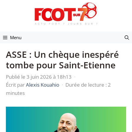
Aller
au
contenu
Menu
ASSE : Un chèque inespéré
tombe pour Saint-Etienne
Publié le 3 juin 2026 à 18h13
·
Écrit par
Alexis Kouahio
·
Durée de lecture : 2
minutes