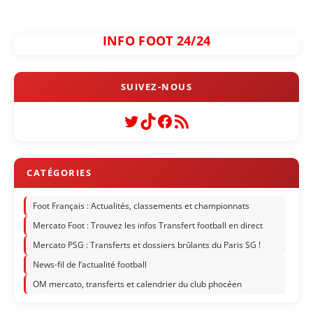
INFO FOOT 24/24
Twitter
TikTok
Facebook
Flux RSS
Foot Français : Actualités, classements et championnats
Mercato Foot : Trouvez les infos Transfert football en direct
Mercato PSG : Transferts et dossiers brûlants du Paris SG !
News-fil de l’actualité football
OM mercato, transferts et calendrier du club phocéen