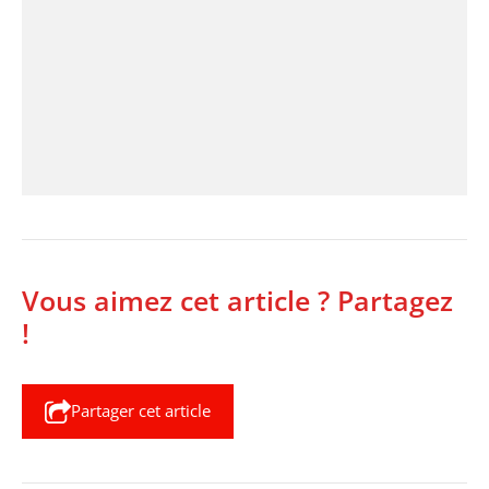
Vous aimez cet article ? Partagez
!
Partager cet article