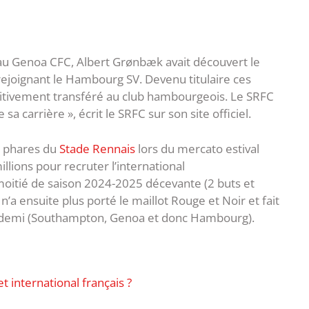
au Genoa CFC, Albert Grønbæk avait découvert le
ejoignant le Hambourg SV. Devenu titulaire ces
initivement transféré au club hambourgeois. Le SRFC
sa carrière », écrit le SRFC sur son site officiel.
s phares du
Stade Rennais
lors du mercato estival
lions pour recruter l’international
moitié de saison 2024-2025 décevante (2 buts et
’a ensuite plus porté le maillot Rouge et Noir et fait
 et demi (Southampton, Genoa et donc Hambourg).
t international français ?