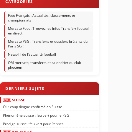
Foot Français : Actualités, classements et
championnats
Mercato Foot : Trouvez les infos Transfert football
en direct
Mercato PSG : Transferts et dossiers brûlants du
Paris SG !
News-fil de l’actualité football
OM mercato, transferts et calendrier du club
phocéen
🇨🇭 SUISSE
OL : coup dingue confirmé en Suisse
Phénomène suisse : feu vert pour le PSG
Prodige suisse : feu vert pour Rennes