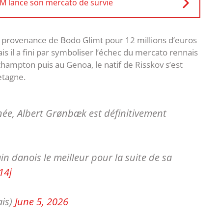
OM lance son mercato de survie
en provenance de Bodo Glimt pour 12 millions d’euros
s il a fini par symboliser l’échec du mercato rennais
thampton puis au Genoa, le natif de Risskov s’est
etagne.
née, Albert Grønbæk est définitivement
in danois le meilleur pour la suite de sa
14j
ais)
June 5, 2026