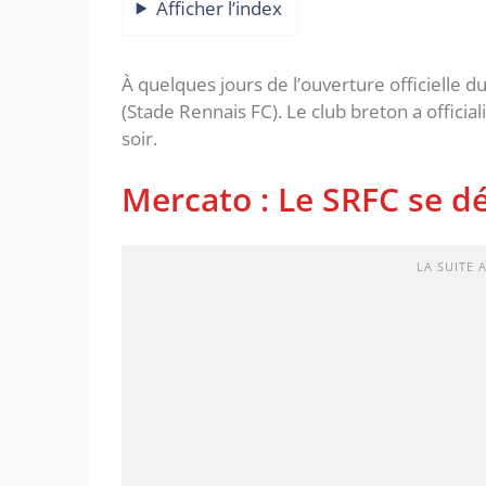
Afficher l’index
À quelques jours de l’ouverture officielle d
(Stade Rennais FC). Le club breton a officia
soir.
Mercato : Le SRFC se d
LA SUITE 