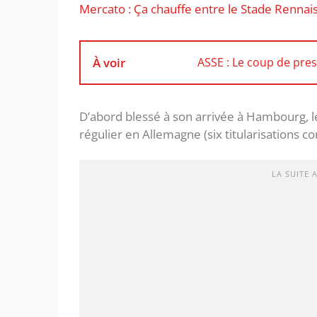
Mercato : Ça chauffe entre le Stade Rennai
À voir
ASSE : Le coup de pre
D’abord blessé à son arrivée à Hambourg, l
régulier en Allemagne (six titularisations co
LA SUITE 