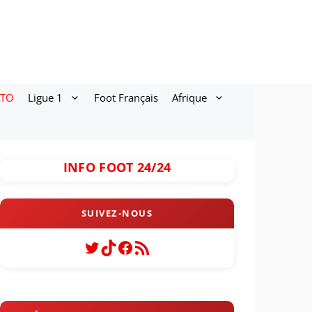
ATO
Ligue 1
Foot Français
Afrique
INFO FOOT 24/24
Twitter
TikTok
Facebook
Flux RSS