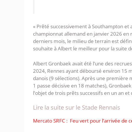
« Prêté successivement à Southampton et 
championnat allemand en janvier 2026 en r
derniers mois, le milieu de terrain est déf
souhaite à Albert le meilleur pour la suite de 
Albert Gronbaek avait été l’une des recrue
2024, Rennes ayant déboursé environ 15 mil
danois (9 sélections). Après une première 
1 passe décisive en 18 matches), Gronbaek n
l’objet de trois prêts successifs en un an
Lire la suite sur le Stade Rennais
Mercato SRFC : Feu vert pour l’arrivée de ce