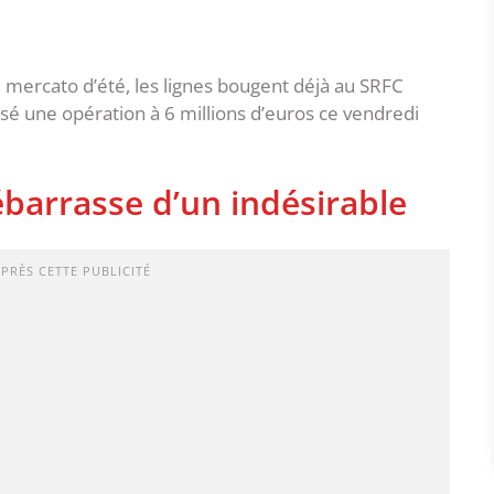
u mercato d’été, les lignes bougent déjà au SRFC
lisé une opération à 6 millions d’euros ce vendredi
ébarrasse d’un indésirable
APRÈS CETTE PUBLICITÉ