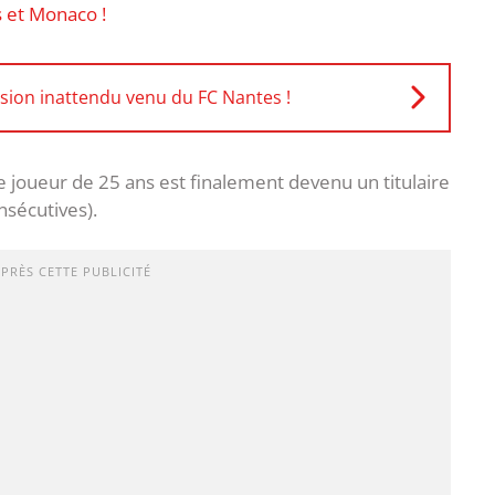
s et Monaco !
ssion inattendu venu du FC Nantes !
e joueur de 25 ans est finalement devenu un titulaire
nsécutives).
APRÈS CETTE PUBLICITÉ