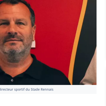
directeur sportif du Stade Rennais