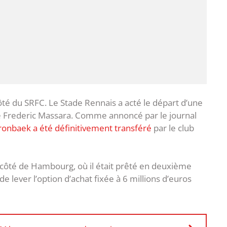
ôté du SRFC. Le Stade Rennais a acté le départ d’une
e Frederic Massara. Comme annoncé par le journal
ronbaek a été définitivement transféré
par le club
u côté de Hambourg, où il était prêté en deuxième
e lever l’option d’achat fixée à 6 millions d’euros