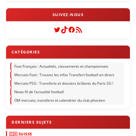
Twitter
TikTok
Facebook
Flux RSS
Foot Français : Actualités, classements et championnats
Mercato Foot : Trouvez les infos Transfert football en direct
Mercato PSG : Transferts et dossiers brûlants du Paris SG !
News-fil de l’actualité football
OM mercato, transferts et calendrier du club phocéen
🇨🇭 SUISSE