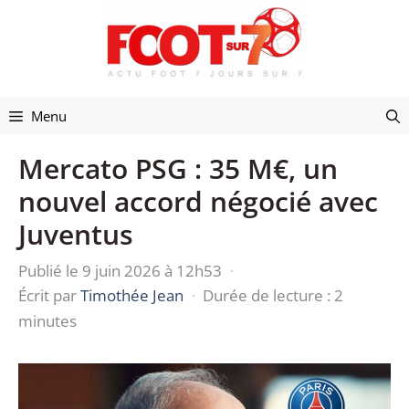
Aller
au
contenu
Menu
Mercato PSG : 35 M€, un
nouvel accord négocié avec
Juventus
Publié le 9 juin 2026 à 12h53
·
Écrit par
Timothée Jean
·
Durée de lecture : 2
minutes