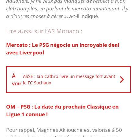
nationale. Je ne veux pas manquer de respect à mon
club non plus, en parlant de mercato maintenant. Il y
a d’autres choses à gérer »
, a-t-il indiqué.
Lire aussi sur l’AS Monaco :
Mercato : Le PSG négocie un incroyable deal
avec Liverpool
À
ASSE : Ian Cathro livre un message fort avant
voir
le FC Sochaux
OM – PSG : La date du prochain Classique en
Ligue 1 connue !
Pour rappel, Maghnes Akliouche est valorisé à 50