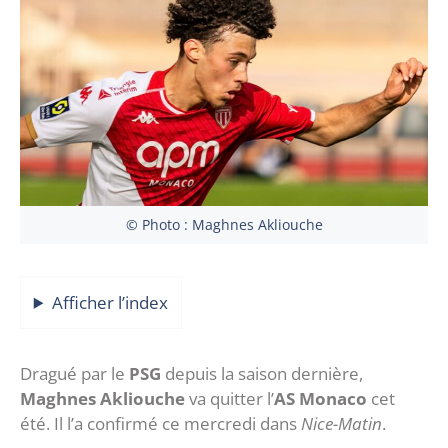
© Photo : Maghnes Akliouche
Afficher l’index
Dragué par le
PSG
depuis la saison dernière,
Maghnes Akliouche
va quitter l’
AS Monaco
cet
été. Il l’a confirmé ce mercredi dans
Nice-Matin
.