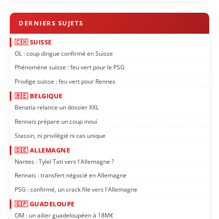
🇨🇭 SUISSE
OL : coup dingue confirmé en Suisse
Phénomène suisse : feu vert pour le PSG
Prodige suisse : feu vert pour Rennes
🇧🇪 BELGIQUE
Benatia relance un dossier XXL
Rennais prépare un coup inouï
Stassin, ni privilégié ni cas unique
🇩🇪 ALLEMAGNE
Nantes : Tylel Tati vers l'Allemagne ?
Rennais : transfert négocié en Allemagne
PSG : confirmé, un crack file vers l'Allemagne
🇬🇵 GUADELOUPE
OM : un ailier guadeloupéen à 18M€