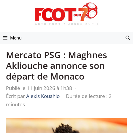
Aller
au
contenu
Menu
Mercato PSG : Maghnes
Akliouche annonce son
départ de Monaco
Publié le 11 juin 2026 à 1h38
·
Écrit par
Alexis Kouahio
·
Durée de lecture : 2
minutes