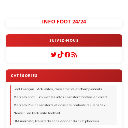
INFO FOOT 24/24
Twitter
TikTok
Facebook
Flux RSS
Foot Français : Actualités, classements et championnats
Mercato Foot : Trouvez les infos Transfert football en direct
Mercato PSG : Transferts et dossiers brûlants du Paris SG !
News-fil de l’actualité football
OM mercato, transferts et calendrier du club phocéen