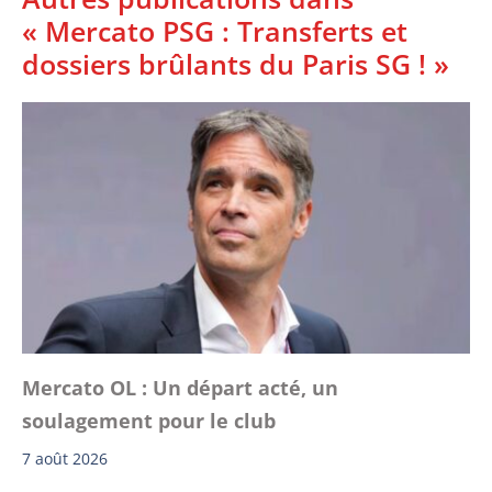
« Mercato PSG : Transferts et
dossiers brûlants du Paris SG ! »
Mercato OL : Un départ acté, un
soulagement pour le club
7 août 2026