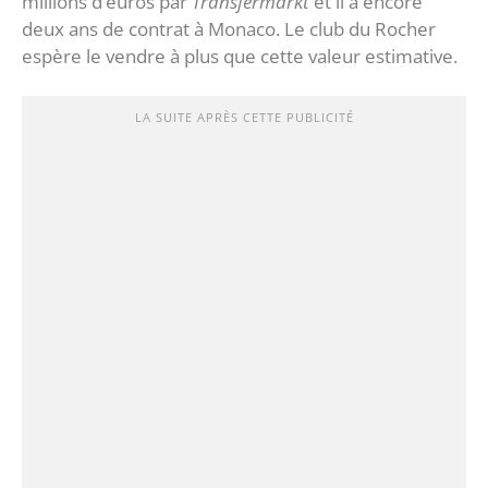
millions d’euros par
Transfermarkt
et il a encore
deux ans de contrat à Monaco. Le club du Rocher
espère le vendre à plus que cette valeur estimative.
LA SUITE APRÈS CETTE PUBLICITÉ