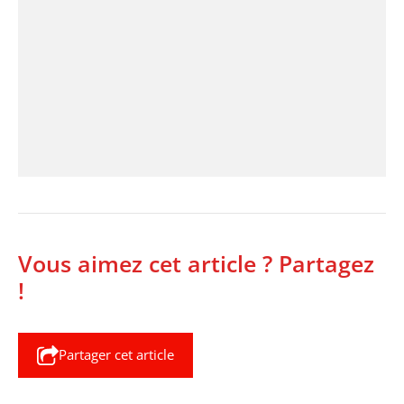
Vous aimez cet article ? Partagez
!
Partager cet article