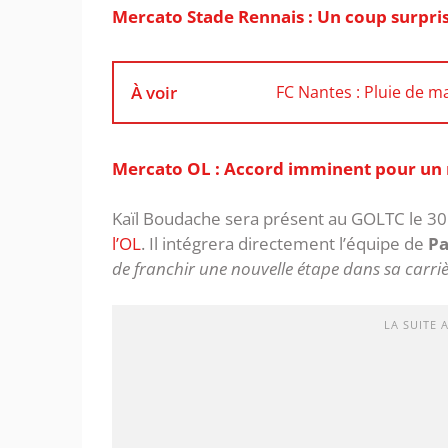
Mercato Stade Rennais : Un coup surprise
À voir
FC Nantes : Pluie de m
Mercato OL : Accord imminent pour un 
Kaïl Boudache sera présent au GOLTC le 30 
l’OL
. Il intégrera directement l’équipe de
Pa
de franchir une nouvelle étape dans sa carriè
LA SUITE 