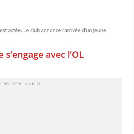
est actée. Le club annonce l’arrivée d’un jeune
.
e s’engage avec l’OL
APRÈS CETTE PUBLICITÉ