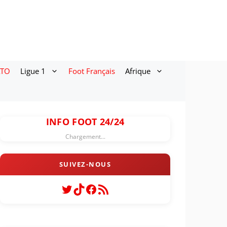
ATO
Ligue 1
Foot Français
Afrique
INFO FOOT 24/24
Chargement...
Twitter
TikTok
Facebook
Flux RSS