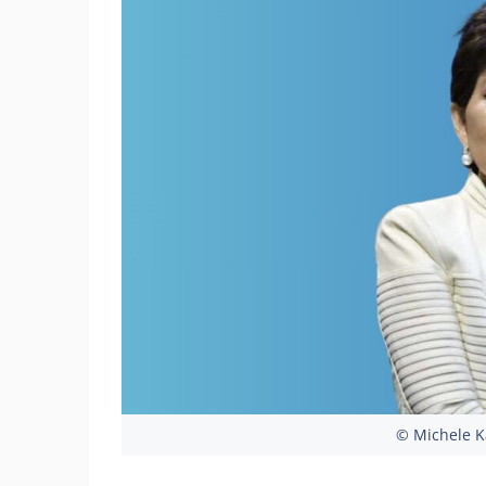
© Michele K