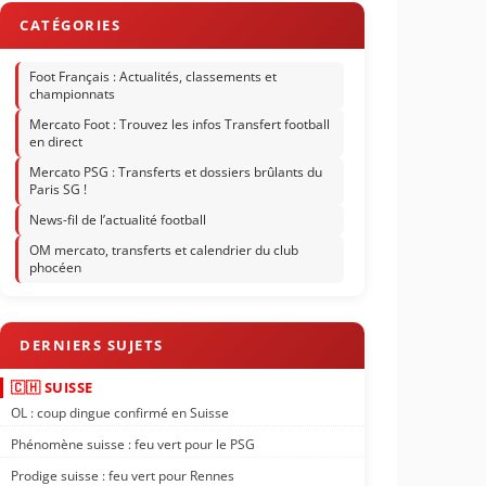
Foot Français : Actualités, classements et
championnats
Mercato Foot : Trouvez les infos Transfert football
en direct
Mercato PSG : Transferts et dossiers brûlants du
Paris SG !
News-fil de l’actualité football
OM mercato, transferts et calendrier du club
phocéen
🇨🇭 SUISSE
OL : coup dingue confirmé en Suisse
Phénomène suisse : feu vert pour le PSG
Prodige suisse : feu vert pour Rennes