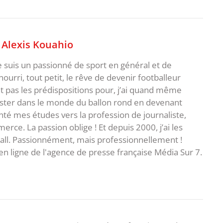
,
Alexis Kouahio
je suis un passionné de sport en général et de
i nourri, tout petit, le rêve de devenir footballeur
t pas les prédispositions pour, j’ai quand même
ster dans le monde du ballon rond en devenant
rienté mes études vers la profession de journaliste,
ce. La passion oblige ! Et depuis 2000, j’ai les
ball. Passionnément, mais professionnellement !
en ligne de l'agence de presse française Média Sur 7.