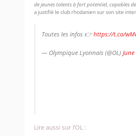
de jeunes talents à fort potentiel, capables d
a justifié le club rhodanien sur son site inte
Toutes les infos 👉
https://t.co/wM
— Olympique Lyonnais (@OL)
June
Lire aussi sur l’OL :