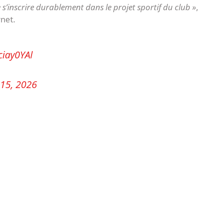
e s’inscrire durablement dans le projet sportif du club »
,
rnet.
ciay0YAl
 15, 2026