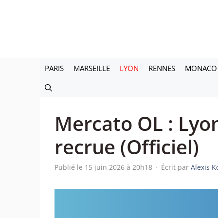
Aller
au
contenu
PARIS
MARSEILLE
LYON
RENNES
MONACO
Mercato OL : Lyon
recrue (Officiel)
Publié le 15 juin 2026 à 20h18
·
Écrit par
Alexis 