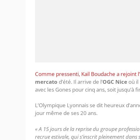
Comme pressenti, Kaïl Boudache a rejoint l
mercato
d’été. Il arrive de l’
OGC Nice
où il
avec les Gones pour cinq ans, soit jusqu’à fi
L’Olympique Lyonnais se dit heureux d’annon
jour même de ses 20 ans.
« A 15 jours de la reprise du groupe profession
recrue estivale, qui s’inscrit pleinement dans