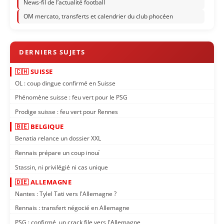
News-fil de l’actualité football
OM mercato, transferts et calendrier du club phocéen
🇨🇭 SUISSE
OL : coup dingue confirmé en Suisse
Phénomène suisse : feu vert pour le PSG
Prodige suisse : feu vert pour Rennes
🇧🇪 BELGIQUE
Benatia relance un dossier XXL
Rennais prépare un coup inouï
Stassin, ni privilégié ni cas unique
🇩🇪 ALLEMAGNE
Nantes : Tylel Tati vers l'Allemagne ?
Rennais : transfert négocié en Allemagne
PSG : confirmé, un crack file vers l'Allemagne