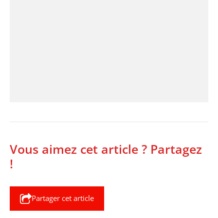
Vous aimez cet article ? Partagez
!
Partager cet article