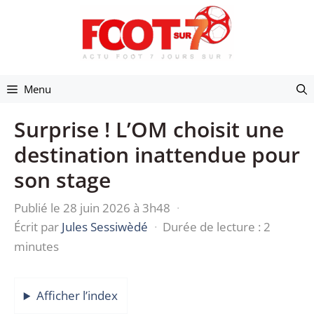
Aller
au
contenu
Menu
Surprise ! L’OM choisit une
destination inattendue pour
son stage
Publié le 28 juin 2026 à 3h48
·
Écrit par
Jules Sessiwèdé
·
Durée de lecture : 2
minutes
Afficher l’index