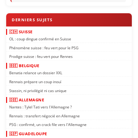
🇨🇭 SUISSE
OL : coup dingue confirmé en Suisse
Phénomène suisse : feu vert pour le PSG
Prodige suisse : feu vert pour Rennes
🇧🇪 BELGIQUE
Benatia relance un dossier XXL
Rennais prépare un coup inouï
Stassin, ni privilégié ni cas unique
🇩🇪 ALLEMAGNE
Nantes : Tylel Tati vers l'Allemagne ?
Rennais : transfert négocié en Allemagne
PSG : confirmé, un crack file vers l'Allemagne
🇬🇵 GUADELOUPE