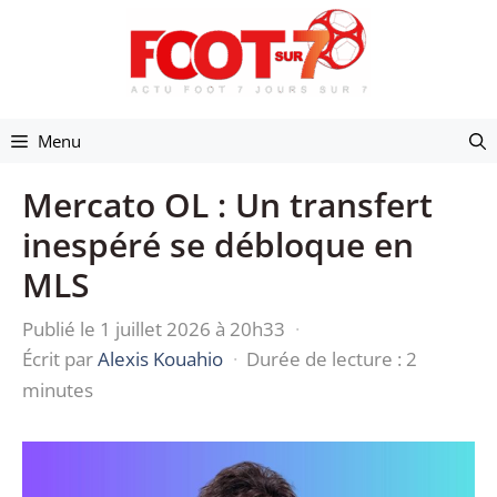
Aller
au
contenu
Menu
Mercato OL : Un transfert
inespéré se débloque en
MLS
Publié le 1 juillet 2026 à 20h33
·
Écrit par
Alexis Kouahio
·
Durée de lecture : 2
minutes