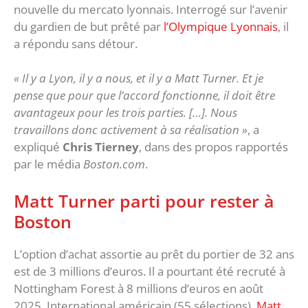
nouvelle du mercato lyonnais. Interrogé sur l’avenir
du gardien de but prêté par
l’Olympique Lyonnais
, il
a répondu sans détour.
« Il y a Lyon, il y a nous, et il y a Matt Turner. Et je
pense que pour que l’accord fonctionne, il doit être
avantageux pour les trois parties. […]. Nous
travaillons donc activement à sa réalisation »
, a
expliqué
Chris Tierney
, dans des propos rapportés
par le média
Boston.com
.
Matt Turner parti pour rester à
Boston
L’option d’achat assortie au prêt du portier de 32 ans
est de 3 millions d’euros. Il a pourtant été recruté à
Nottingham Forest à 8 millions d’euros en août
2025. International américain (55 sélections),
Matt