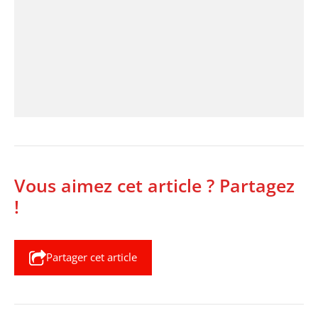
Vous aimez cet article ? Partagez
!
Partager cet article