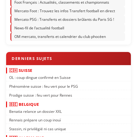
Foot Français : Actualités, classements et championnats
Mercato Foot : Trouvez les infos Transfert football en direct
Mercato PSG : Transferts et dossiers brûlants du Paris SG !
News-fil de l’actualité football
OM mercato, transferts et calendrier du club phocéen
🇨🇭 SUISSE
OL : coup dingue confirmé en Suisse
Phénomène suisse : feu vert pour le PSG
Prodige suisse : feu vert pour Rennes
🇧🇪 BELGIQUE
Benatia relance un dossier XXL
Rennais prépare un coup inouï
Stassin, ni privilégié ni cas unique