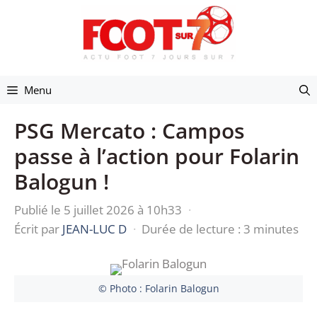
Aller
au
contenu
Menu
PSG Mercato : Campos
passe à l’action pour Folarin
Balogun !
Publié le 5 juillet 2026 à 10h33
·
Écrit par
JEAN-LUC D
·
Durée de lecture : 3 minutes
© Photo : Folarin Balogun