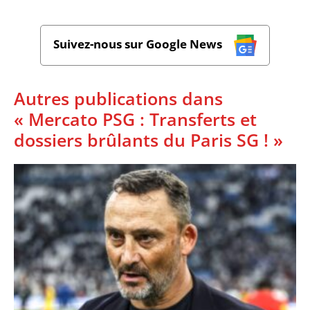
Suivez-nous sur Google News
Autres publications dans
« Mercato PSG : Transferts et
dossiers brûlants du Paris SG ! »