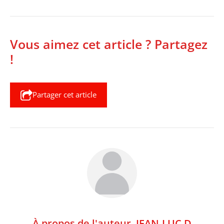
Vous aimez cet article ? Partagez
!
Partager cet article
À propos de l'auteur,
JEAN-LUC D