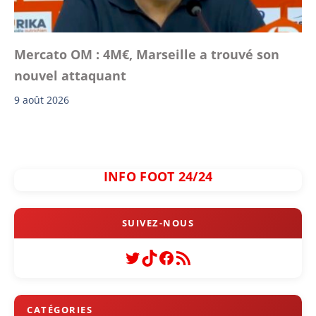
Mercato OM : 4M€, Marseille a trouvé son
nouvel attaquant
9 août 2026
INFO FOOT 24/24
Twitter
TikTok
Facebook
Flux RSS