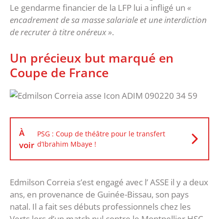
Le gendarme financier de la LFP lui a infligé un
«
encadrement de sa masse salariale et une interdiction
de recruter à titre onéreux »
.
Un précieux but marqué en
Coupe de France
À
PSG : Coup de théâtre pour le transfert
voir
d’Ibrahim Mbaye !
Edmilson Correia s’est engagé avec l’ ASSE il y a deux
ans, en provenance de Guinée-Bissau, son pays
natal. Il a fait ses débuts professionnels chez les
Verts lors d’un match nul contre le Montpellier HSC