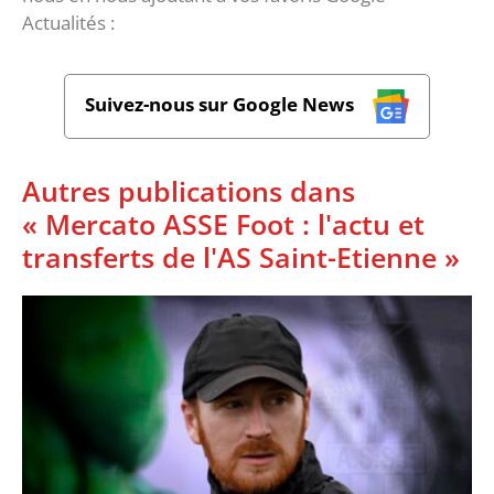
Actualités :
Suivez-nous sur Google News
Autres publications dans
« Mercato ASSE Foot : l'actu et
transferts de l'AS Saint-Etienne »