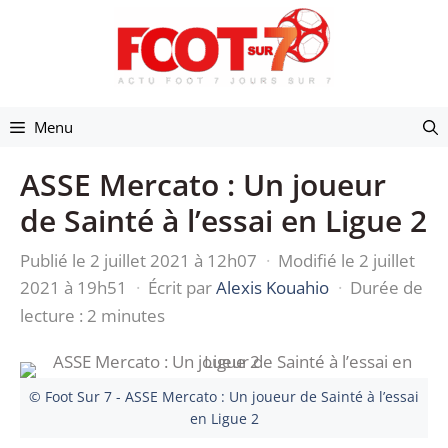
Aller
au
contenu
Menu
ASSE Mercato : Un joueur
de Sainté à l’essai en Ligue 2
Publié le 2 juillet 2021 à 12h07
·
Modifié le 2 juillet
2021 à 19h51
·
Écrit par
Alexis Kouahio
·
Durée de
lecture : 2 minutes
© Foot Sur 7 - ASSE Mercato : Un joueur de Sainté à l’essai
en Ligue 2