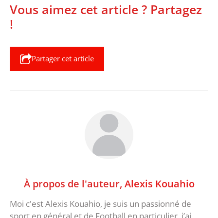
Vous aimez cet article ? Partagez
!
Partager cet article
À propos de l'auteur,
Alexis Kouahio
Moi c'est Alexis Kouahio, je suis un passionné de
sport en général et de Football en particulier, j’ai