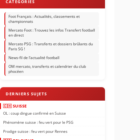
Foot Français : Actualités, classements et
championnats
Mercato Foot : Trouvez les infos Transfert football
en direct
Mercato PSG : Transferts et dossiers brûlants du
Paris SG !
News-fil de l’actualité football
OM mercato, transferts et calendrier du club
phocéen
🇨🇭 SUISSE
OL : coup dingue confirmé en Suisse
Phénomène suisse : feu vert pour le PSG
Prodige suisse : feu vert pour Rennes