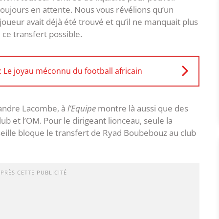
 toujours en attente. Nous vous révélions qu’un
 joueur avait déjà été trouvé et qu’il ne manquait plus
ce transfert possible.
Le joyau méconnu du football africain
exandre Lacombe, à
l’Equipe
montre là aussi que des
b et l’OM. Pour le dirigeant lionceau, seule la
seille bloque le transfert de Ryad Boubebouz au club
APRÈS CETTE PUBLICITÉ