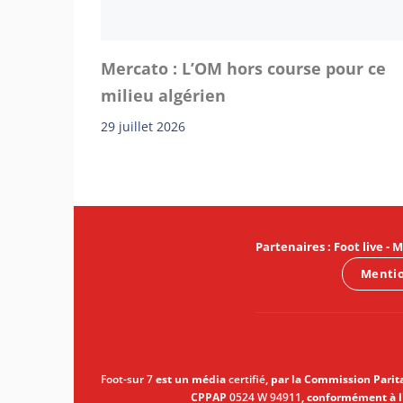
Mercato : L’OM hors course pour ce
milieu algérien
29 juillet 2026
Partenaires
:
Foot live
-
M
Mentio
Foot-sur 7
est un média
certifié
, par la Commission Parit
CPPAP
0524 W 94911
, conformément à l'