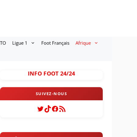
ATO
Ligue 1
Foot Français
Afrique
INFO FOOT 24/24
Twitter
TikTok
Facebook
Flux RSS