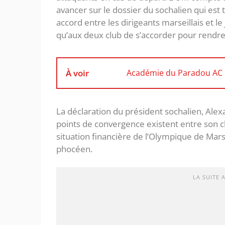
avancer sur le dossier du sochalien qui est
accord entre les dirigeants marseillais et le
qu’aux deux club de s’accorder pour rendre 
À voir
Académie du Paradou AC : 
La déclaration du président sochalien, Al
points de convergence existent entre son clu
situation financière de l’Olympique de Mar
phocéen.
LA SUITE 