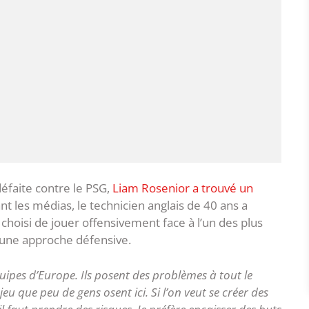
éfaite contre le PSG,
Liam Rosenior a trouvé un
nt les médias, le technicien anglais de 40 ans a
it choisi de jouer offensivement face à l’un des plus
r une approche défensive.
uipes d’Europe. Ils posent des problèmes à tout le
jeu que peu de gens osent ici. Si l’on veut se créer des