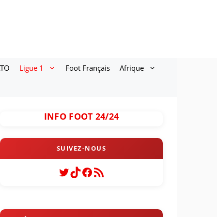
ATO
Ligue 1
Foot Français
Afrique
INFO FOOT 24/24
Twitter
TikTok
Facebook
Flux RSS