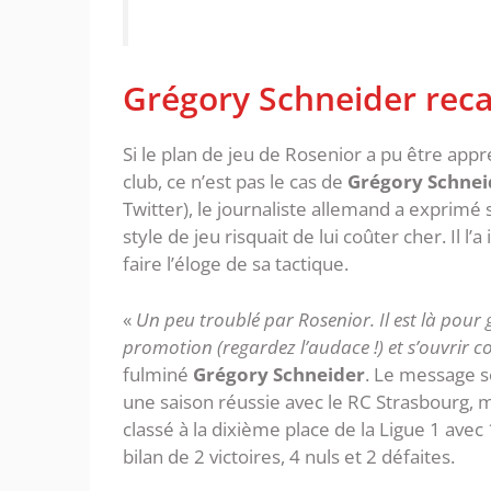
Grégory Schneider rec
Si le plan de jeu de Rosenior a pu être appr
club, ce n’est pas le cas de
Grégory Schnei
Twitter), le journaliste allemand a expri
style de jeu risquait de lui coûter cher. Il l’
faire l’éloge de sa tactique.
«
Un peu troublé par Rosenior. Il est là pour
promotion (regardez l’audace !) et s’ouvrir
fulminé
Grégory Schneider
. Le message s
une saison réussie avec le RC Strasbourg, ma
classé à la dixième place de la Ligue 1 avec
bilan de 2 victoires, 4 nuls et 2 défaites.