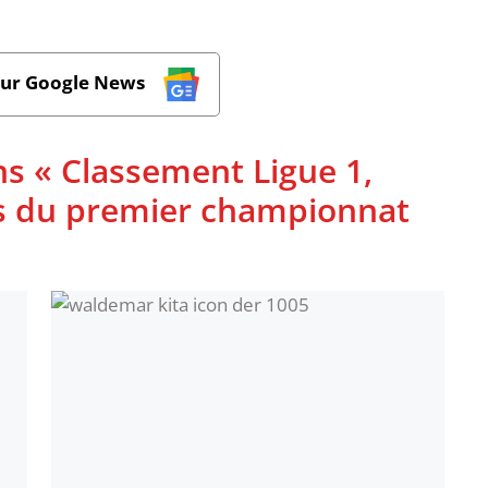
sur Google News
ns « Classement Ligue 1,
ues du premier championnat