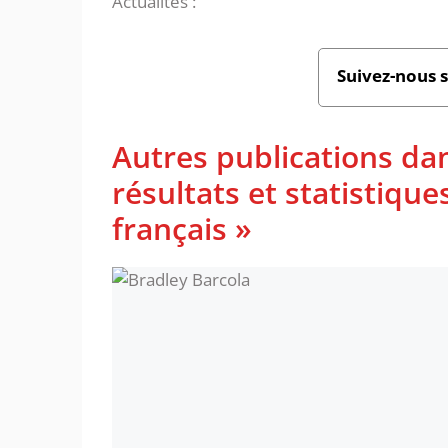
Actualités :
Suivez-nous 
Autres publications da
résultats et statistiq
français »