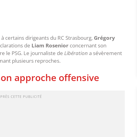
à certains dirigeants du RC Strasbourg,
Grégory
éclarations de
Liam Rosenior
concernant son
re le PSG. Le journaliste de
Libération
a sévèrement
imant plusieurs reproches.
son approche offensive
APRÈS CETTE PUBLICITÉ