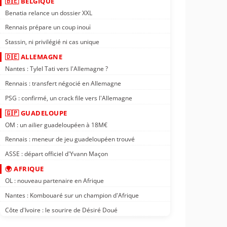
🇧🇪 BELGIQUE
Benatia relance un dossier XXL
Rennais prépare un coup inouï
Stassin, ni privilégié ni cas unique
🇩🇪 ALLEMAGNE
Nantes : Tylel Tati vers l'Allemagne ?
Rennais : transfert négocié en Allemagne
PSG : confirmé, un crack file vers l'Allemagne
🇬🇵 GUADELOUPE
OM : un ailier guadeloupéen à 18M€
Rennais : meneur de jeu guadeloupéen trouvé
ASSE : départ officiel d'Yvann Maçon
🌍 AFRIQUE
OL : nouveau partenaire en Afrique
Nantes : Kombouaré sur un champion d'Afrique
Côte d'Ivoire : le sourire de Désiré Doué