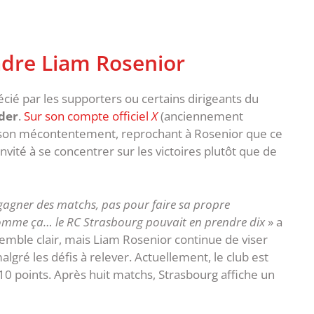
adre Liam Rosenior
écié par les supporters ou certains dirigeants du
der
.
Sur son compte officiel
X
(anciennement
mé son mécontentement, reprochant à Rosenior que ce
a invité à se concentrer sur les victoires plutôt que de
 gagner des matchs, pas pour faire sa propre
 comme ça… le RC Strasbourg pouvait en prendre dix
» a
emble clair, mais Liam Rosenior continue de viser
lgré les défis à relever. Actuellement, le club est
 10 points. Après huit matchs, Strasbourg affiche un