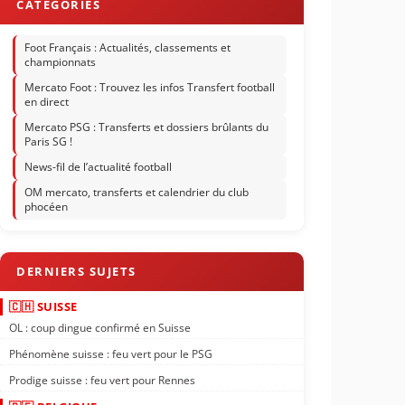
Foot Français : Actualités, classements et
championnats
Mercato Foot : Trouvez les infos Transfert football
en direct
Mercato PSG : Transferts et dossiers brûlants du
Paris SG !
News-fil de l’actualité football
OM mercato, transferts et calendrier du club
phocéen
🇨🇭 SUISSE
OL : coup dingue confirmé en Suisse
Phénomène suisse : feu vert pour le PSG
Prodige suisse : feu vert pour Rennes