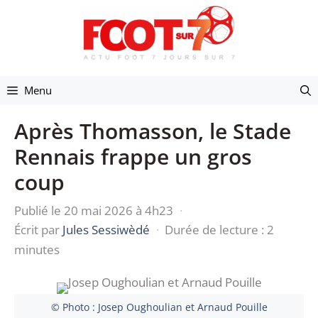
Aller
au
contenu
Menu
Après Thomasson, le Stade
Rennais frappe un gros
coup
Publié le 20 mai 2026 à 4h23
·
Écrit par
Jules Sessiwèdé
·
Durée de lecture : 2
minutes
© Photo : Josep Oughoulian et Arnaud Pouille