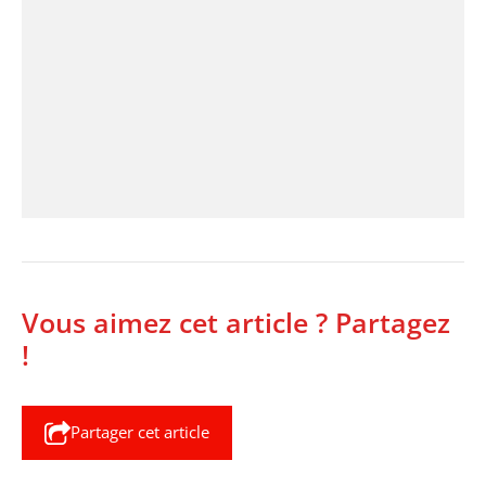
Vous aimez cet article ? Partagez
!
Partager cet article