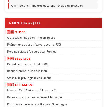
OM mercato, transferts et calendrier du club phocéen
🇨🇭 SUISSE
OL : coup dingue confirmé en Suisse
Phénomène suisse : feu vert pour le PSG
Prodige suisse : feu vert pour Rennes
🇧🇪 BELGIQUE
Benatia relance un dossier XXL
Rennais prépare un coup inouï
Stassin, ni privilégié ni cas unique
🇩🇪 ALLEMAGNE
Nantes : Tylel Tati vers l'Allemagne ?
Rennais : transfert négocié en Allemagne
PSG : confirmé, un crack file vers l'Allemagne