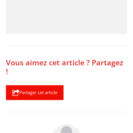
Vous aimez cet article ? Partagez
!
Partager cet article