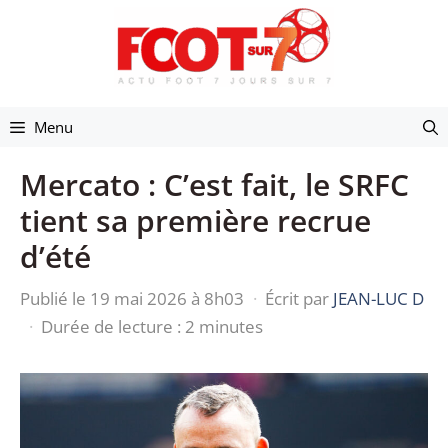
Aller
au
contenu
Menu
Mercato : C’est fait, le SRFC
tient sa première recrue
d’été
Publié le 19 mai 2026 à 8h03
·
Écrit par
JEAN-LUC D
·
Durée de lecture : 2 minutes