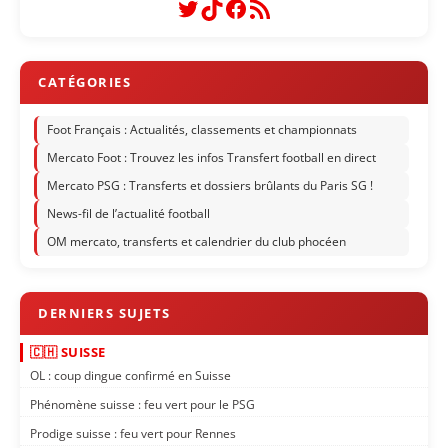
Twitter
TikTok
Facebook
Flux RSS
Foot Français : Actualités, classements et championnats
Mercato Foot : Trouvez les infos Transfert football en direct
Mercato PSG : Transferts et dossiers brûlants du Paris SG !
News-fil de l’actualité football
OM mercato, transferts et calendrier du club phocéen
🇨🇭 SUISSE
OL : coup dingue confirmé en Suisse
Phénomène suisse : feu vert pour le PSG
Prodige suisse : feu vert pour Rennes