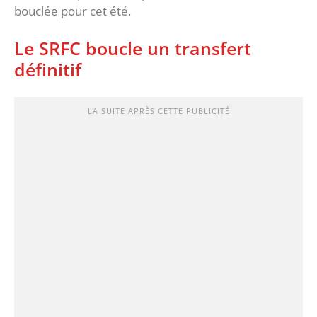
bouclée pour cet été.
Le SRFC boucle un transfert
définitif
LA SUITE APRÈS CETTE PUBLICITÉ