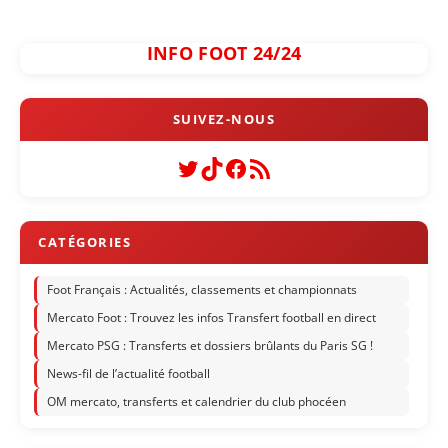
INFO FOOT 24/24
Twitter
TikTok
Facebook
Flux RSS
Foot Français : Actualités, classements et championnats
Mercato Foot : Trouvez les infos Transfert football en direct
Mercato PSG : Transferts et dossiers brûlants du Paris SG !
News-fil de l’actualité football
OM mercato, transferts et calendrier du club phocéen