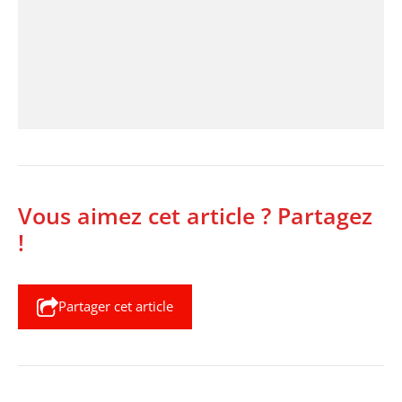
Vous aimez cet article ? Partagez
!
Partager cet article