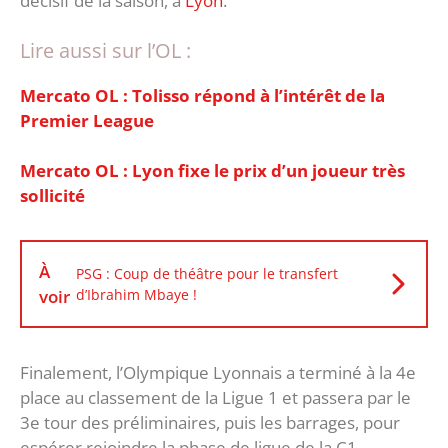
décisif de la saison, à
Lyon
.
Lire aussi sur l’OL :
Mercato OL : Tolisso répond à l’intérêt de la
Premier League
Mercato OL : Lyon fixe le prix d’un joueur très
sollicité
À
PSG : Coup de théâtre pour le transfert
voir
d’Ibrahim Mbaye !
Finalement, l’Olympique Lyonnais a terminé à la 4e
place au classement de la Ligue 1 et passera par le
3e tour des préliminaires, puis les barrages, pour
espérer rejoindre la phase de ligue de la C1.