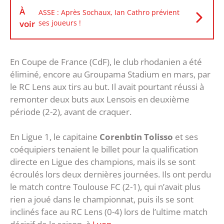
À
ASSE : Après Sochaux, Ian Cathro prévient
voir
ses joueurs !
En Coupe de France (CdF), le club rhodanien a été
éliminé, encore au Groupama Stadium en mars, par
le RC Lens aux tirs au but. Il avait pourtant réussi à
remonter deux buts aux Lensois en deuxième
période (2-2), avant de craquer.
En Ligue 1, le capitaine
Corenbtin Tolisso
et ses
coéquipiers tenaient le billet pour la qualification
directe en Ligue des champions, mais ils se sont
écroulés lors deux dernières journées. Ils ont perdu
le match contre Toulouse FC (2-1), qui n’avait plus
rien a joué dans le championnat, puis ils se sont
inclinés face au RC Lens (0-4) lors de l’ultime match