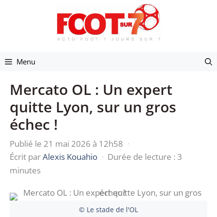
Aller
au
contenu
Menu
Mercato OL : Un expert
quitte Lyon, sur un gros
échec !
Publié le 21 mai 2026 à 12h58
·
Écrit par
Alexis Kouahio
·
Durée de lecture : 3
minutes
© Le stade de l'OL