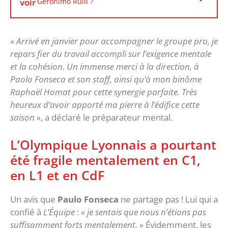
voir
Geronimo Rulli ?
« Arrivé en janvier pour accompagner le groupe pro, je
repars fier du travail accompli sur l’exigence mentale
et la cohésion. Un immense merci à la direction, à
Paolo Fonseca et son staff, ainsi qu’à mon binôme
Raphaël Homat pour cette synergie parfaite. Très
heureux d’avoir apporté ma pierre à l’édifice cette
saison »
, a déclaré le préparateur mental.
L’Olympique Lyonnais a pourtant
été fragile mentalement en C1,
en L1 et en CdF
Un avis que
Paulo Fonseca
ne partage pas ! Lui qui a
confié à
L’Équipe
:
« je sentais que nous n’étions pas
suffisamment forts mentalement. »
Évidemment, les