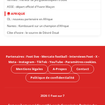
ASSE : départ officiel d'Yvann Maçon
🌍 AFRIQUE
OL : nouveau partenaire en Afrique
Nantes : Kombouaré sur un champion d'Afrique
Côte d'Ivoire : le sourire de Désiré Doué
Partenaires
:
Foot live
-
Mercato football
-
Interviews Foot
-
X
-
Meta
-
Instagram
-
TikTok
-
YouTube
-
Paramètres cookies
.
Mentions légales
A-Propos
Contact
Politique de confidentialité
2026 © Foot sur 7