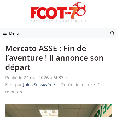
Aller
au
contenu
Menu
Mercato ASSE : Fin de
l’aventure ! Il annonce son
départ
Publié le 24 mai 2026 à 6h33
·
Écrit par
Jules Sessiwèdé
·
Durée de lecture : 2
minutes