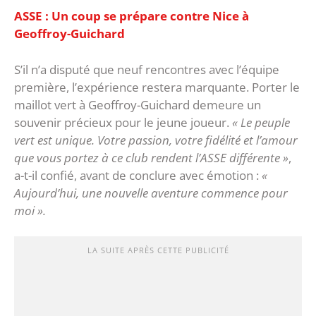
ASSE : Un coup se prépare contre Nice à
Geoffroy-Guichard
‎S’il n’a disputé que neuf rencontres avec l’équipe
première, l’expérience restera marquante. Porter le
maillot vert à Geoffroy-Guichard demeure un
souvenir précieux pour le jeune joueur.
« Le peuple
vert est unique. Votre passion, votre fidélité et l’amour
que vous portez à ce club rendent l’ASSE différente »
,
a-t-il confié, avant de conclure avec émotion :
«
Aujourd’hui, une nouvelle aventure commence pour
moi ».
LA SUITE APRÈS CETTE PUBLICITÉ