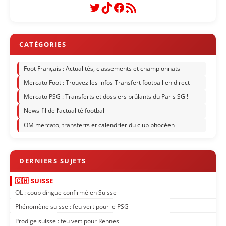
Twitter
TikTok
Facebook
Flux RSS
Foot Français : Actualités, classements et championnats
Mercato Foot : Trouvez les infos Transfert football en direct
Mercato PSG : Transferts et dossiers brûlants du Paris SG !
News-fil de l’actualité football
OM mercato, transferts et calendrier du club phocéen
🇨🇭 SUISSE
OL : coup dingue confirmé en Suisse
Phénomène suisse : feu vert pour le PSG
Prodige suisse : feu vert pour Rennes