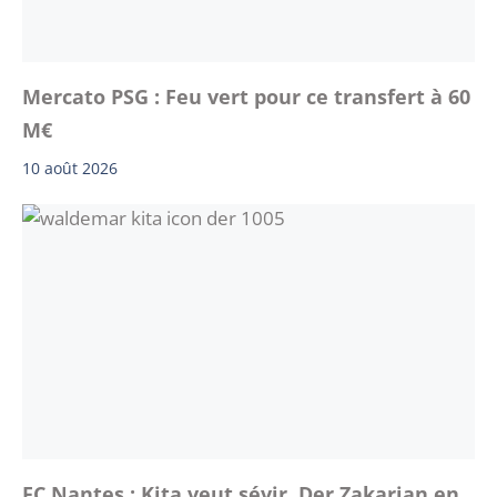
Mercato PSG : Feu vert pour ce transfert à 60
M€
10 août 2026
FC Nantes : Kita veut sévir, Der Zakarian en