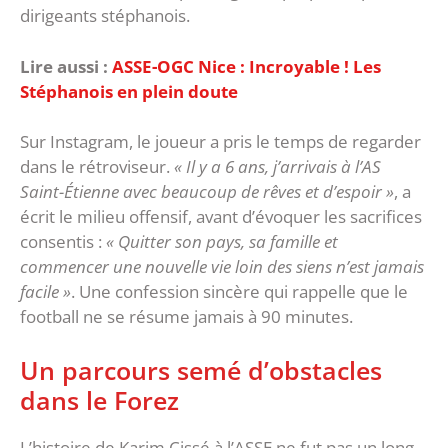
dirigeants stéphanois.
Lire aussi :
‎ASSE-OGC Nice : Incroyable ! Les
Stéphanois en plein doute
‎Sur Instagram, le joueur a pris le temps de regarder
dans le rétroviseur.
« Il y a 6 ans, j’arrivais à l’AS
Saint-Étienne avec beaucoup de rêves et d’espoir »
, a
écrit le milieu offensif, avant d’évoquer les sacrifices
consentis :
« Quitter son pays, sa famille et
commencer une nouvelle vie loin des siens n’est jamais
facile »
. Une confession sincère qui rappelle que le
football ne se résume jamais à 90 minutes.
‎Un parcours semé d’obstacles
dans le Forez
‎L’histoire de Karim Cissé à l’ASSE ne fut pas un long