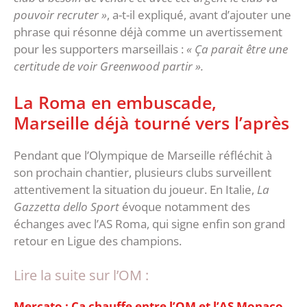
pouvoir recruter »
, a-t-il expliqué, avant d’ajouter une
phrase qui résonne déjà comme un avertissement
pour les supporters marseillais :
« Ça parait être une
certitude de voir Greenwood partir ».
‎La Roma en embuscade,
Marseille déjà tourné vers l’après
‎Pendant que l’Olympique de Marseille réfléchit à
son prochain chantier, plusieurs clubs surveillent
attentivement la situation du joueur. En Italie,
La
Gazzetta dello Sport
évoque notamment des
échanges avec l’AS Roma, qui signe enfin son grand
retour en Ligue des champions.
Lire la suite sur l’OM :
Mercato : Ça chauffe entre l’OM et l’AS Monaco