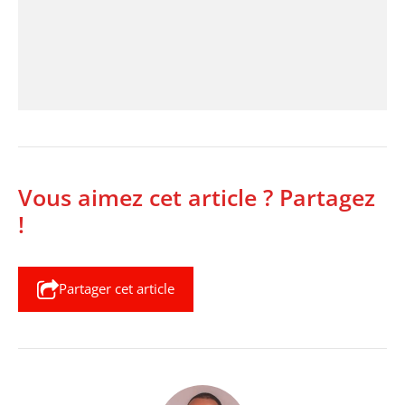
Vous aimez cet article ? Partagez
!
Partager cet article