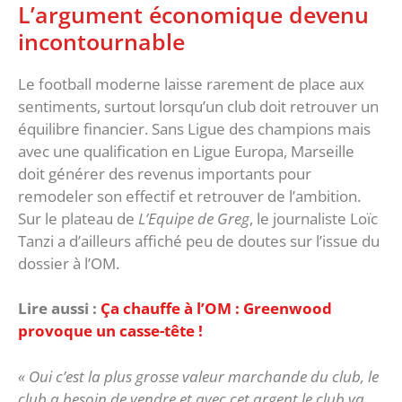
‎L’argument économique devenu
incontournable
‎Le football moderne laisse rarement de place aux
sentiments, surtout lorsqu’un club doit retrouver un
équilibre financier. Sans Ligue des champions mais
avec une qualification en Ligue Europa, Marseille
doit générer des revenus importants pour
remodeler son effectif et retrouver de l’ambition.
‎Sur le plateau de
L’Equipe de Greg
, le journaliste Loïc
Tanzi a d’ailleurs affiché peu de doutes sur l’issue du
dossier à l’OM.
Lire aussi :
Ça chauffe à l’OM : Greenwood
provoque un casse-tête !
« Oui c’est la plus grosse valeur marchande du club, le
club a besoin de vendre et avec cet argent le club va