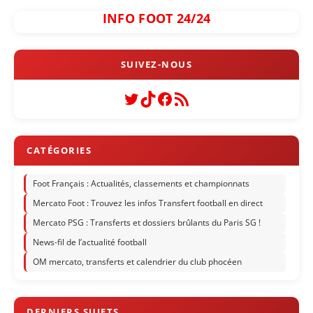
INFO FOOT 24/24
Twitter
TikTok
Facebook
Flux RSS
Foot Français : Actualités, classements et championnats
Mercato Foot : Trouvez les infos Transfert football en direct
Mercato PSG : Transferts et dossiers brûlants du Paris SG !
News-fil de l’actualité football
OM mercato, transferts et calendrier du club phocéen