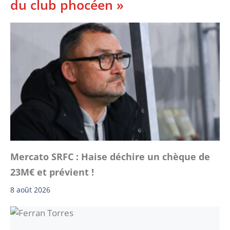
du club phocéen »
Mercato SRFC : Haise déchire un chèque de
23M€ et prévient !
8 août 2026