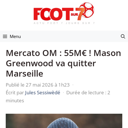
Aller
au
contenu
Menu
Mercato OM : 55M€ ! Mason
Greenwood va quitter
Marseille
Publié le 27 mai 2026 à 1h23
·
Écrit par
Jules Sessiwèdé
·
Durée de lecture : 2
minutes