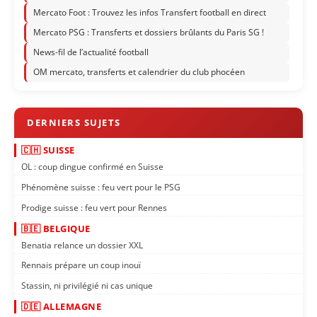
Mercato Foot : Trouvez les infos Transfert football en direct
Mercato PSG : Transferts et dossiers brûlants du Paris SG !
News-fil de l’actualité football
OM mercato, transferts et calendrier du club phocéen
🇨🇭 SUISSE
OL : coup dingue confirmé en Suisse
Phénomène suisse : feu vert pour le PSG
Prodige suisse : feu vert pour Rennes
🇧🇪 BELGIQUE
Benatia relance un dossier XXL
Rennais prépare un coup inouï
Stassin, ni privilégié ni cas unique
🇩🇪 ALLEMAGNE