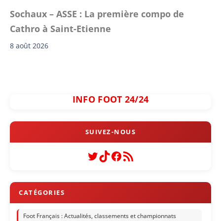
Sochaux – ASSE : La première compo de
Cathro à Saint-Etienne
8 août 2026
INFO FOOT 24/24
Twitter
TikTok
Facebook
Flux RSS
Foot Français : Actualités, classements et championnats