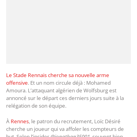
Le Stade Rennais cherche sa nouvelle arme
offensive
. Et un nom circule déjà : Mohamed
Amoura. L’attaquant algérien de Wolfsburg est
annoncé sur le départ ces derniers jours suite à la
relégation de son équipe.
À
Rennes
, le patron du recrutement, Loïc Désiré
cherche un joueur qui va affoler les compteurs de
but. Selon l’insider
@jonathan35001
, souvent bien