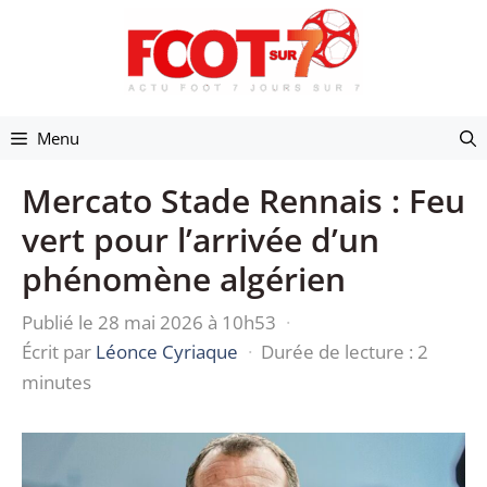
Aller
au
contenu
Menu
Mercato Stade Rennais : Feu
vert pour l’arrivée d’un
phénomène algérien
Publié le 28 mai 2026 à 10h53
·
Écrit par
Léonce Cyriaque
·
Durée de lecture : 2
minutes