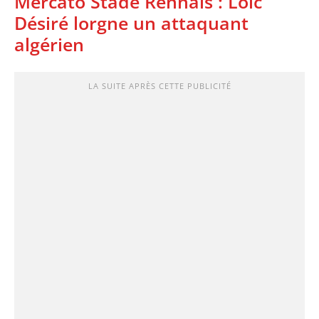
Mercato Stade Rennais : Loïc
Désiré lorgne un attaquant
algérien
LA SUITE APRÈS CETTE PUBLICITÉ