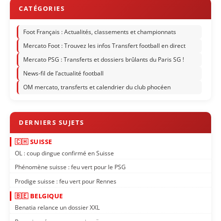
Foot Français : Actualités, classements et championnats
Mercato Foot : Trouvez les infos Transfert football en direct
Mercato PSG : Transferts et dossiers brûlants du Paris SG !
News-fil de l’actualité football
OM mercato, transferts et calendrier du club phocéen
🇨🇭 SUISSE
OL : coup dingue confirmé en Suisse
Phénomène suisse : feu vert pour le PSG
Prodige suisse : feu vert pour Rennes
🇧🇪 BELGIQUE
Benatia relance un dossier XXL