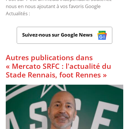
nous en nous ajoutant à vos favoris Google
Actualités :
Suivez-nous sur Google News
Autres publications dans
« Mercato SRFC : l'actualité du
Stade Rennais, foot Rennes »