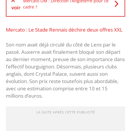
À
Mercato OM : Direction l’Angleterre pour ce
voir
cadre ?
Mercato : Le Stade Rennais déchire deux offres XXL
Son nom avait déjà circulé du côté de Lens par le
passé. Auxerre avait finalement bloqué son départ
au dernier moment, preuve de son importance dans
l’effectif bourguignon. Désormais, plusieurs clubs
anglais, dont Crystal Palace, suivent aussi son
évolution. Son prix reste toutefois plus abordable,
avec une estimation comprise entre 10 et 15
millions d’euros.
LA SUITE APRÈS CETTE PUBLICITÉ