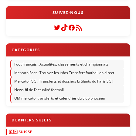
Twitter
TikTok
Facebook
Flux RSS
Foot Français : Actualités, classements et championnats
Mercato Foot : Trouvez les infos Transfert football en direct
Mercato PSG : Transferts et dossiers brûlants du Paris SG !
News-fil de l’actualité football
OM mercato, transferts et calendrier du club phocéen
🇨🇭 SUISSE