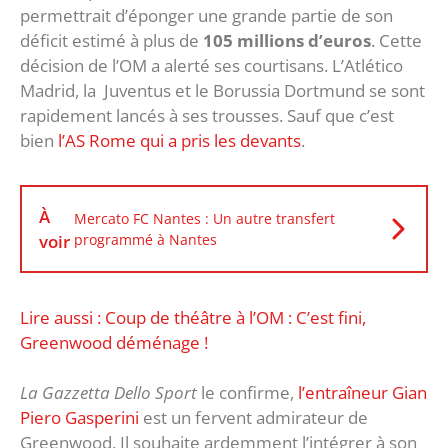
permettrait d’éponger une grande partie de son
déficit estimé à plus de
105 millions d’euros
. Cette
décision de l’OM a alerté ses courtisans. L’Atlético
Madrid, la Juventus et le Borussia Dortmund se sont
rapidement lancés à ses trousses. Sauf que c’est
bien
l’AS Rome qui a pris les devants
.
À
Mercato FC Nantes : Un autre transfert
voir
programmé à Nantes
Lire aussi : Coup de théâtre à l’OM : C’est fini,
Greenwood déménage !
La Gazzetta Dello Sport
le confirme,
l’entraîneur Gian
Piero Gasperini
est un fervent admirateur de
Greenwood. Il souhaite ardemment l’intégrer à son