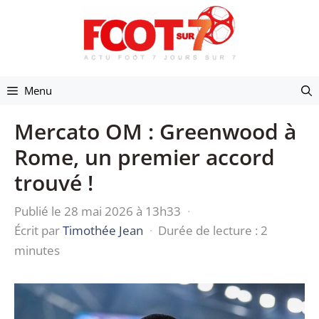
Aller
au
contenu
Menu
Mercato OM : Greenwood à
Rome, un premier accord
trouvé !
Publié le 28 mai 2026 à 13h33
·
Écrit par
Timothée Jean
·
Durée de lecture : 2
minutes