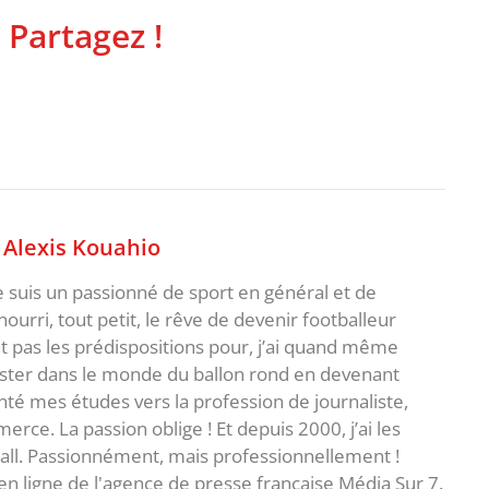
 Partagez !
,
Alexis Kouahio
je suis un passionné de sport en général et de
i nourri, tout petit, le rêve de devenir footballeur
t pas les prédispositions pour, j’ai quand même
ster dans le monde du ballon rond en devenant
rienté mes études vers la profession de journaliste,
ce. La passion oblige ! Et depuis 2000, j’ai les
ball. Passionnément, mais professionnellement !
en ligne de l'agence de presse française Média Sur 7.