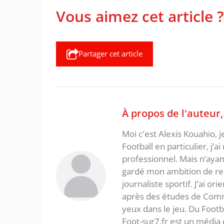
Vous aimez cet article ?
Partager cet article
À propos de l'auteur
Moi c'est Alexis Kouahio, 
Football en particulier, j’a
professionnel. Mais n’ayan
gardé mon ambition de re
journaliste sportif. J’ai o
après des études de Commer
yeux dans le jeu. Du Foot
Foot-sur7.fr est un média 