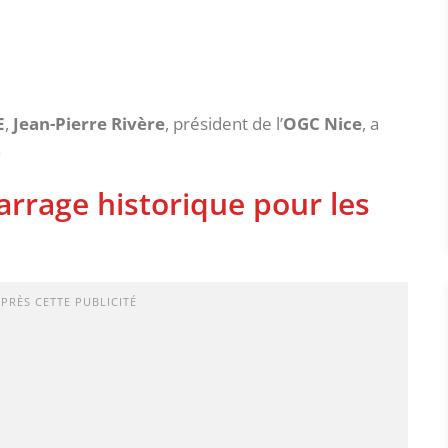
E
,
Jean-Pierre Rivère
, président de l’
OGC Nice
, a
.
arrage historique pour les
APRÈS CETTE PUBLICITÉ