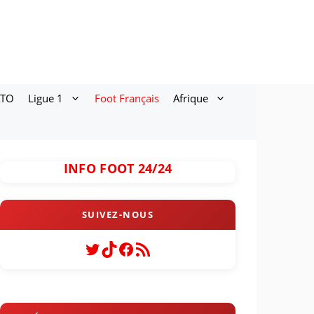
ATO
Ligue 1
Foot Français
Afrique
INFO FOOT 24/24
Twitter
TikTok
Facebook
Flux RSS