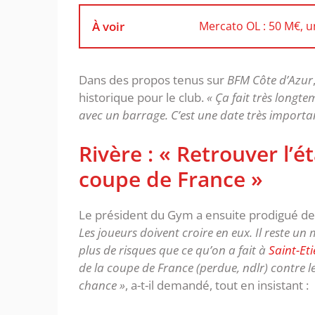
À voir
Mercato OL : 50 M€, un
Dans des propos tenus sur
BFM Côte d’Azur
historique pour le club.
« Ça fait très longte
avec un barrage. C’est une date très importa
Rivère : « Retrouver l’ét
coupe de France »
Le président du Gym a ensuite prodigué des 
Les joueurs doivent croire en eux. Il reste un
plus de risques que ce qu’on a fait à
Saint-Et
de la coupe de France (perdue, ndlr) contre l
chance »
, a-t-il demandé, tout en insistant :