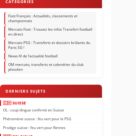
Foot Français : Actualités, classements et
championnats
Mercato Foot : Trouvez les infos Transfert football
en direct
Mercato PSG : Transferts et dossiers brûlants du
Paris SG !
News-fil de l’actualité football
OM mercato, transferts et calendrier du club
phocéen
🇨🇭 SUISSE
OL : coup dingue confirmé en Suisse
Phénomène suisse : feu vert pour le PSG
Prodige suisse : feu vert pour Rennes