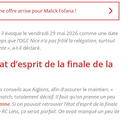
e offre arrive pour Malick Fofana !
, il évoque le vendredi 29 mai 2026 comme une date
mps que l’OGC Nice n’a pas frôlé la relégation, surtout
nte »
, a-t-il déclaré.
at d’esprit de la finale de la
conseils aux Aiglons, afin d’assurer le maintien.
«
 match, totalement décisif. Il faut qu’on prenne un peu
ienne
. Si on pouvait retrouver l’état d’esprit de la finale
e RC Lens, ça serait parfait. On avait manqué un peu de