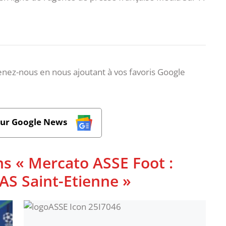
nez-nous en nous ajoutant à vos favoris Google
sur Google News
ns « Mercato ASSE Foot :
l'AS Saint-Etienne »