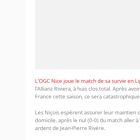
L’OGC Nice joue le match de sa survie en L
l’Allianz Riviera, à huis clos total. Après avo
France cette saison, ce sera catastrophique
Les Niçois espèrent assurer leur maintien d
domicile, après le nul (0-0) du match aller à
ardent de Jean-Pierre Rivère.