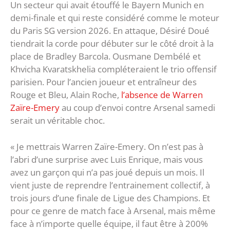
Un secteur qui avait étouffé le Bayern Munich en
demi-finale et qui reste considéré comme le moteur
du Paris SG version 2026. En attaque, Désiré Doué
tiendrait la corde pour débuter sur le côté droit à la
place de Bradley Barcola. Ousmane Dembélé et
Khvicha Kvaratskhelia compléteraient le trio offensif
parisien. Pour l’ancien joueur et entraîneur des
Rouge et Bleu, Alain Roche,
l’absence de Warren
Zaïre-Emery
au coup d’envoi contre Arsenal samedi
serait un véritable choc.
« Je mettrais Warren Zaïre-Emery. On n’est pas à
l’abri d’une surprise avec Luis Enrique, mais vous
avez un garçon qui n’a pas joué depuis un mois. Il
vient juste de reprendre l’entrainement collectif, à
trois jours d’une finale de Ligue des Champions. Et
pour ce genre de match face à Arsenal, mais même
face à n’importe quelle équipe, il faut être à 200%