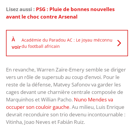
Lisez aussi :
PSG : Pluie de bonnes nouvelles
avant le choc contre Arsenal
À
Académie du Paradou AC : Le joyau méconnu
voir
du football africain
En revanche, Warren Zaïre-Emery semble se diriger
vers un rôle de supersub au coup d’envoi. Pour le
reste de la défense, Matvey Safonov va garder les
cages devant une charnière centrale composée de
Marquinhos et Willian Pacho.
Nuno Mendes va
occuper son couloir gauche
. Au milieu, Luis Enrique
devrait reconduire son trio devenu incontournable :
Vitinha, Joao Neves et Fabián Ruiz.