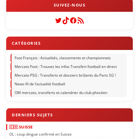
Twitter
TikTok
Facebook
Flux RSS
Foot Français : Actualités, classements et championnats
Mercato Foot : Trouvez les infos Transfert football en direct
Mercato PSG : Transferts et dossiers brûlants du Paris SG !
News-fil de l’actualité football
OM mercato, transferts et calendrier du club phocéen
🇨🇭 SUISSE
OL : coup dingue confirmé en Suisse