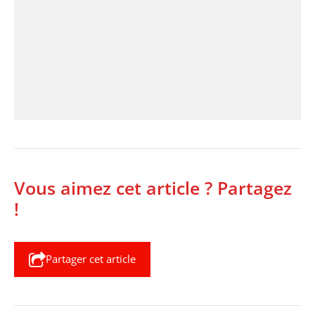
Vous aimez cet article ? Partagez
!
Partager cet article