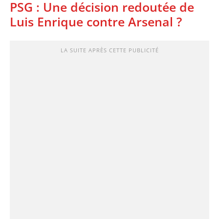
PSG : Une décision redoutée de
Luis Enrique contre Arsenal ?
LA SUITE APRÈS CETTE PUBLICITÉ