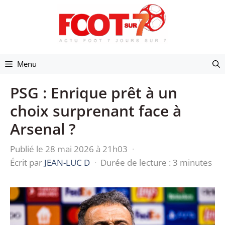
Aller
au
contenu
Menu
PSG : Enrique prêt à un
choix surprenant face à
Arsenal ?
Publié le 28 mai 2026 à 21h03
·
Écrit par
JEAN-LUC D
·
Durée de lecture : 3 minutes