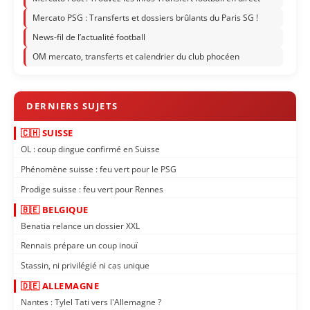
Mercato PSG : Transferts et dossiers brûlants du Paris SG !
News-fil de l’actualité football
OM mercato, transferts et calendrier du club phocéen
🇨🇭 SUISSE
OL : coup dingue confirmé en Suisse
Phénomène suisse : feu vert pour le PSG
Prodige suisse : feu vert pour Rennes
🇧🇪 BELGIQUE
Benatia relance un dossier XXL
Rennais prépare un coup inouï
Stassin, ni privilégié ni cas unique
🇩🇪 ALLEMAGNE
Nantes : Tylel Tati vers l'Allemagne ?