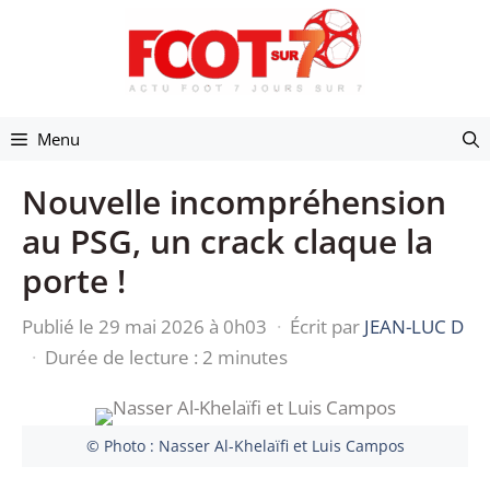
Aller
au
contenu
Menu
Nouvelle incompréhension
au PSG, un crack claque la
porte !
Publié le 29 mai 2026 à 0h03
·
Écrit par
JEAN-LUC D
·
Durée de lecture : 2 minutes
© Photo : Nasser Al-Khelaïfi et Luis Campos