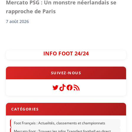
Mercato PSG : Un monstre néerlandais se
rapproche de Paris
7 août 2026
INFO FOOT 24/24
Twitter
TikTok
Facebook
Flux RSS
Foot Français : Actualités, classements et championnats
Mercato Foot : Trouvez les infos Transfert football en direct