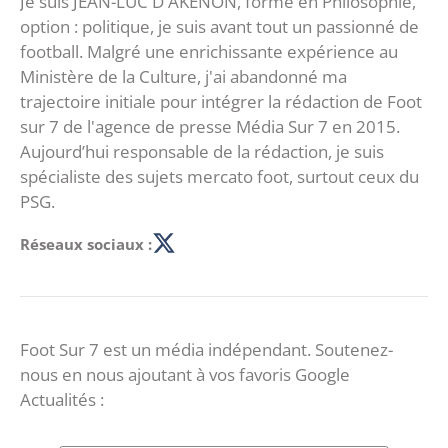
Je suis JEAN-LUC D AKENON, formé en Philosophie,
option : politique, je suis avant tout un passionné de
football. Malgré une enrichissante expérience au
Ministère de la Culture, j'ai abandonné ma
trajectoire initiale pour intégrer la rédaction de Foot
sur 7 de l'agence de presse Média Sur 7 en 2015.
Aujourd’hui responsable de la rédaction, je suis
spécialiste des sujets mercato foot, surtout ceux du
PSG.
Réseaux sociaux :
Foot Sur 7 est un média indépendant. Soutenez-
nous en nous ajoutant à vos favoris Google
Actualités :