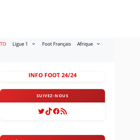
ATO
Ligue 1
Foot Français
Afrique
INFO FOOT 24/24
Twitter
TikTok
Facebook
Flux RSS