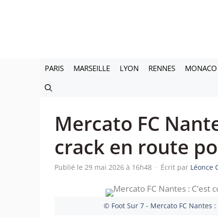
Aller
au
contenu
PARIS
MARSEILLE
LYON
RENNES
MONACO
Mercato FC Nantes
crack en route p
Publié le 29 mai 2026 à 16h48
·
Écrit par
Léonce 
© Foot Sur 7 - Mercato FC Nantes :