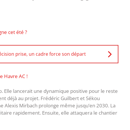
agne cet été ?
cision prise, un cadre force son départ
le Havre AC !
. Elle lancerait une dynamique positive pour le reste
ient déjà au projet. Frédéric Guilbert et Sékou
ne Alexis Mirbach prolonge même jusqu’en 2030. La
ritaire rapidement. Ensuite, elle attaquera le chantier