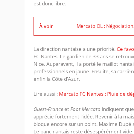
est donc libre.
À voir
Mercato OL : Négociation
La direction nantaise a une priorité.
Ce fav
FC Nantes. Le gardien de 33 ans se retrouve 
Nice. Auparavant, il a porté le maillot nan
professionnels en jaune. Ensuite, sa carriè
enfin la Côte d’Azur.
Lire aussi :
Mercato FC Nantes : Pluie de d
Ouest-France
et
Foot Mercato
indiquent que 
apprécie fortement l’idée. Revenir à la mais
bloque encore sur un point. Maxime Dupé a
Le banc nantais reste désespérément vide. 