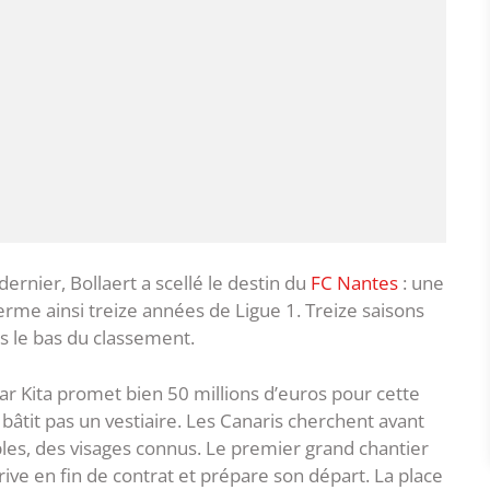
dernier, Bollaert a scellé le destin du
FC Nantes
: une
rme ainsi treize années de Ligue 1. Treize saisons
ns le bas du classement.
ar Kita promet bien 50 millions d’euros pour cette
bâtit pas un vestiaire. Les Canaris cherchent avant
ables, des visages connus. Le premier grand chantier
rive en fin de contrat et prépare son départ. La place