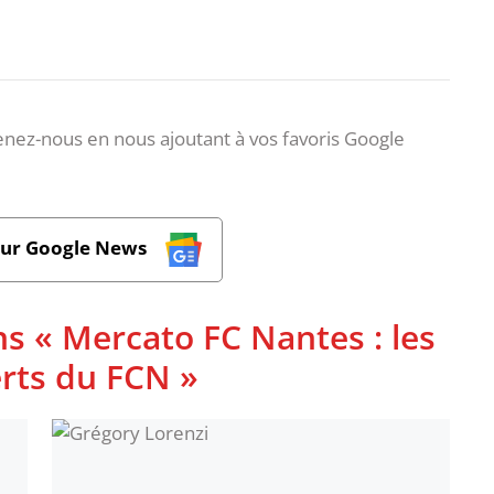
nez-nous en nous ajoutant à vos favoris Google
sur Google News
ns « Mercato FC Nantes : les
rts du FCN »