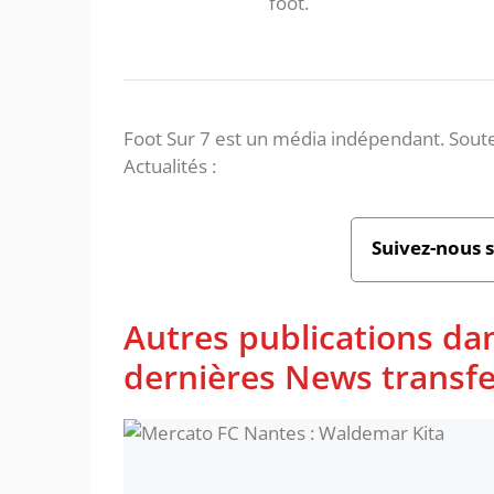
foot.
Foot Sur 7 est un média indépendant. Soute
Actualités :
Suivez-nous 
Autres publications da
dernières News transfe