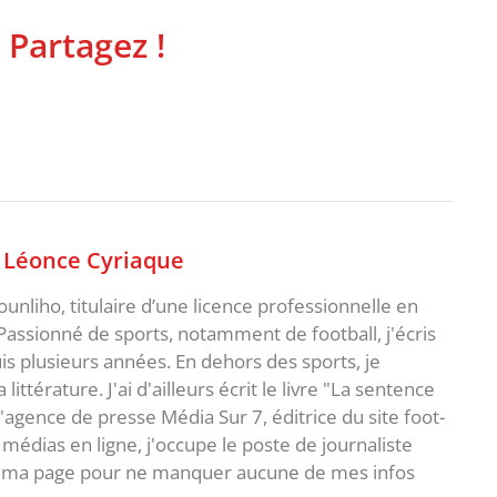
 Partagez !
,
Léonce Cyriaque
unliho, titulaire d’une licence professionnelle en
Passionné de sports, notamment de football, j'écris
uis plusieurs années. En dehors des sports, je
ittérature. J'ai d'ailleurs écrit le livre "La sentence
l'agence de presse Média Sur 7, éditrice du site foot-
 médias en ligne, j'occupe le poste de journaliste
 à ma page pour ne manquer aucune de mes infos