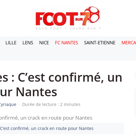
LILLE
LENS
NICE
FC NANTES
SAINT-ETIENNE
MERC
 : C’est confirmé, un
our Nantes
Cyriaque
·
Durée de lecture : 2 minutes
 C’est confirmé, un crack en route pour Nantes