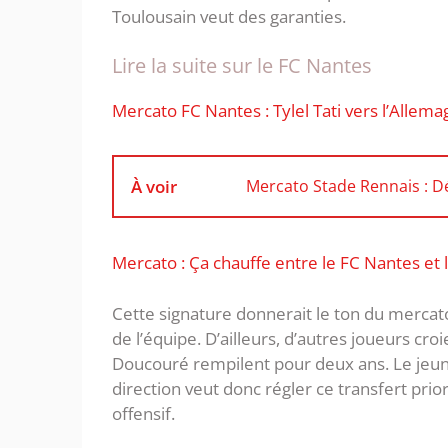
Toulousain veut des garanties.
Lire la suite sur le FC Nantes
Mercato FC Nantes : Tylel Tati vers l’Allem
À voir
Mercato Stade Rennais : Dé
Mercato : Ça chauffe entre le FC Nantes et 
Cette signature donnerait le ton du mercato
de l’équipe. D’ailleurs, d’autres joueurs cro
Doucouré rempilent pour deux ans. Le jeu
direction veut donc régler ce transfert prio
offensif.