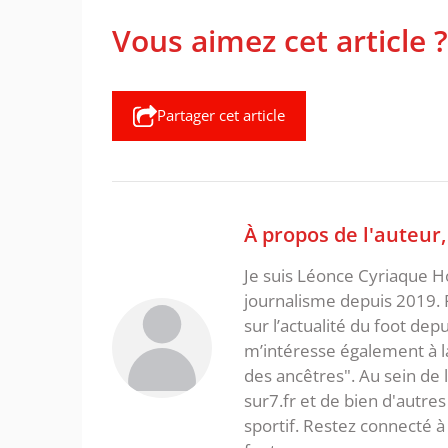
Vous aimez cet article ?
Partager cet article
À propos de l'auteur
Je suis Léonce Cyriaque Ho
journalisme depuis 2019. 
sur l’actualité du foot dep
m’intéresse également à la l
des ancêtres". Au sein de 
sur7.fr et de bien d'autres
sportif. Restez connecté