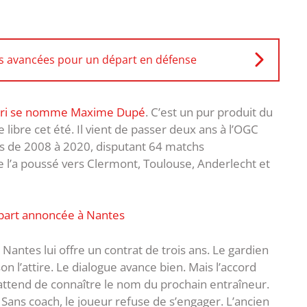
s avancées pour un départ en défense
ori se nomme Maxime Dupé
. C’est un pur produit du
libre cet été. Il vient de passer deux ans à l’OGC
tais de 2008 à 2020, disputant 64 matchs
re l’a poussé vers Clermont, Toulouse, Anderlecht et
épart annoncée à Nantes
Nantes lui offre un contrat de trois ans. Le gardien
on l’attire. Le dialogue avance bien. Mais l’accord
ttend de connaître le nom du prochain entraîneur.
Sans coach, le joueur refuse de s’engager. L’ancien