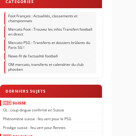
Foot Français : Actualités, classements et
championnats
Mercato Foot : Trouvez les infos Transfert football
en direct
Mercato PSG : Transferts et dossiers brûlants du
Paris SG !
News-fil de l’actualité football
OM mercato, transferts et calendrier du club
phocéen
🇨🇭 SUISSE
OL : coup dingue confirmé en Suisse
Phénomène suisse : feu vert pour le PSG
Prodige suisse : feu vert pour Rennes