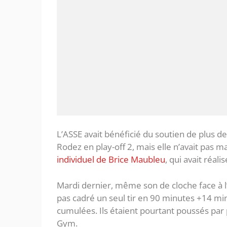
L’ASSE avait bénéficié du soutien de plus d
Rodez en play-off 2, mais elle n’avait pas m
individuel de Brice Maubleu
, qui avait réali
Mardi dernier, même son de cloche face à l’O
pas cadré un seul tir en 90 minutes +14 mi
cumulées. Ils étaient pourtant poussés par
Gym.