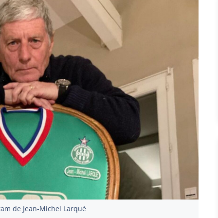
ram de Jean-Michel Larqué