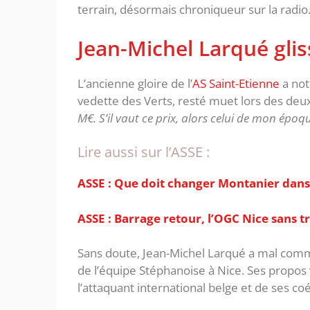
terrain, désormais chroniqueur sur la radio
Jean-Michel Larqué glis
L’ancienne gloire de l’
AS Saint-Etienne
a no
vedette des Verts, resté muet lors des deu
M€. S’il vaut ce prix, alors celui de mon époq
Lire aussi sur l’ASSE :
ASSE : Que doit changer Montanier dans
ASSE : Barrage retour, l’OGC Nice sans t
Sans doute, Jean-Michel Larqué a mal comme
de l’équipe Stéphanoise à Nice. Ses propos v
l’attaquant international belge et de ses co