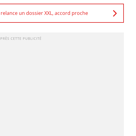
 relance un dossier XXL, accord proche
APRÈS CETTE PUBLICITÉ