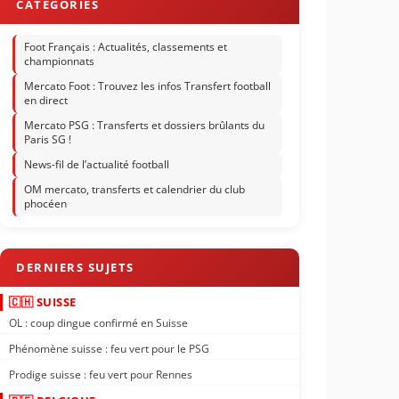
Foot Français : Actualités, classements et
championnats
Mercato Foot : Trouvez les infos Transfert football
en direct
Mercato PSG : Transferts et dossiers brûlants du
Paris SG !
News-fil de l’actualité football
OM mercato, transferts et calendrier du club
phocéen
🇨🇭 SUISSE
OL : coup dingue confirmé en Suisse
Phénomène suisse : feu vert pour le PSG
Prodige suisse : feu vert pour Rennes