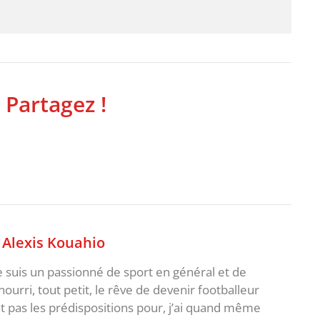
 Partagez !
,
Alexis Kouahio
je suis un passionné de sport en général et de
i nourri, tout petit, le rêve de devenir footballeur
t pas les prédispositions pour, j’ai quand même