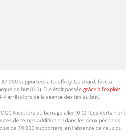
e 37 000 supporters à Geoffroy-Guichard, face à
arqué de but (0-0). Elle était passée
grâce à l’exploit
sé 4 arrêts lors de la séance des tirs au but.
GC Nice, lors du barrage aller (0-0) ! Les Verts n’ont
nutes de temps additionnel dans les deux périodes
 plus de 39 000 supporters, en l’absence de ceux du