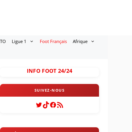
ATO
Ligue 1
Foot Français
Afrique
INFO FOOT 24/24
Twitter
TikTok
Facebook
Flux RSS