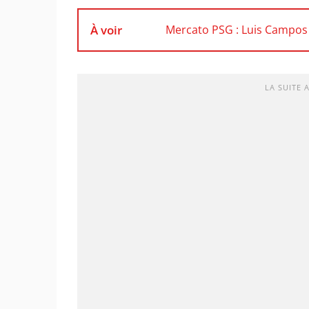
À voir
Mercato PSG : Luis Campos
LA SUITE 