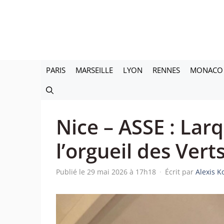
Aller
au
contenu
PARIS
MARSEILLE
LYON
RENNES
MONACO
Nice – ASSE : Lar
l’orgueil des Vert
Publié le 29 mai 2026 à 17h18
·
Écrit par
Alexis K