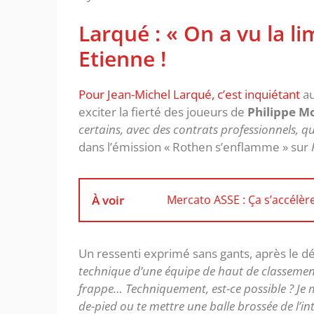
Larqué : « On a vu la li
Etienne !
Pour Jean-Michel Larqué, c’est inquiétant
au
exciter la fierté des joueurs de
Philippe M
certains, avec des contrats professionnels, q
dans l’émission « Rothen s’enflamme » sur
À voir
Mercato ASSE : Ça s’accélèr
Un ressenti exprimé sans gants, après le d
technique d’une équipe de haut de classement
frappe… Techniquement, est-ce possible ? Je me
de-pied ou te mettre une balle brossée de l’inté