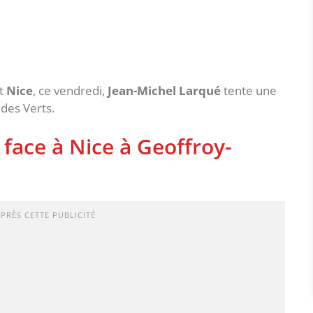
t
Nice
, ce vendredi,
Jean-Michel Larqué
tente une
 des Verts.
face à Nice à Geoffroy-
APRÈS CETTE PUBLICITÉ