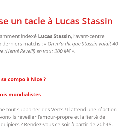
.
se un tacle à Lucas Stassin
tamment indexé
Lucas Stassin
, l’avant-centre
x derniers matchs :
« On m’a dit que Stassin valait 40
ue (Hervé Revelli) en vaut 200 M€ »
.
 sa compo à Nice ?
rois mondialistes
 tout supporter des Verts ! Il attend une réaction
ont-ils réveiller l’amour-propre et la fierté de
équipiers ? Rendez-vous ce soir à partir de 20h45.