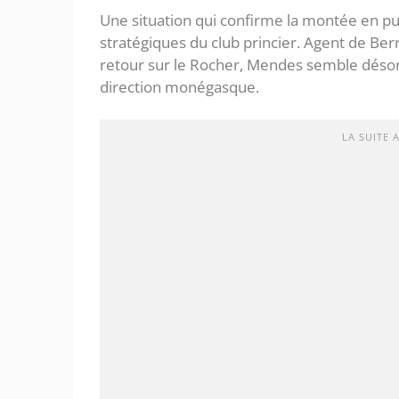
Une situation qui confirme la montée en p
stratégiques du club princier. Agent de Ber
retour sur le Rocher, Mendes semble désor
direction monégasque.
LA SUITE 