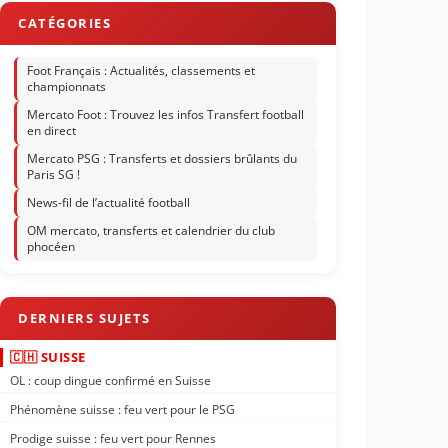
Foot Français : Actualités, classements et
championnats
Mercato Foot : Trouvez les infos Transfert football
en direct
Mercato PSG : Transferts et dossiers brûlants du
Paris SG !
News-fil de l’actualité football
OM mercato, transferts et calendrier du club
phocéen
🇨🇭 SUISSE
OL : coup dingue confirmé en Suisse
Phénomène suisse : feu vert pour le PSG
Prodige suisse : feu vert pour Rennes