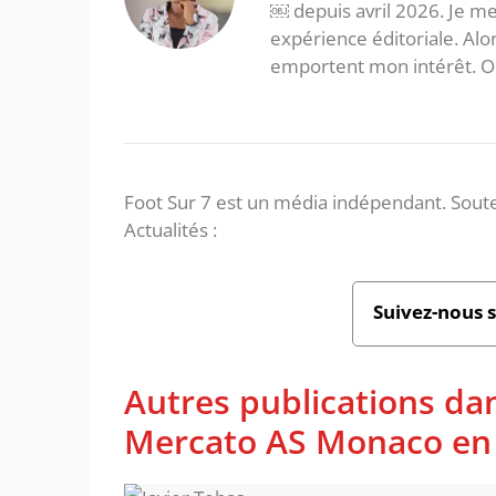
￼ depuis avril 2026. Je m
expérience éditoriale. Alor
emportent mon intérêt. On 
Foot Sur 7 est un média indépendant. Soute
Actualités :
Suivez-nous 
Autres publications dan
Mercato AS Monaco en 