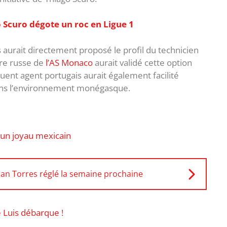
 Scuro dégote un roc en Ligue 1
aurait directement proposé le profil du technicien
ire russe de
l’AS Monaco
aurait validé cette option
luent agent portugais aurait également facilité
 dans l’environnement monégasque.
 un joyau mexicain
rran Torres réglé la semaine prochaine
 Luis débarque !