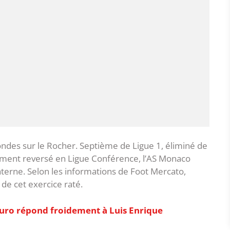
ondes sur le Rocher. Septième de Ligue 1, éliminé de
lement reversé en Ligue Conférence, l’AS Monaco
nterne. Selon les informations de Foot Mercato,
de cet exercice raté.
curo répond froidement à Luis Enrique