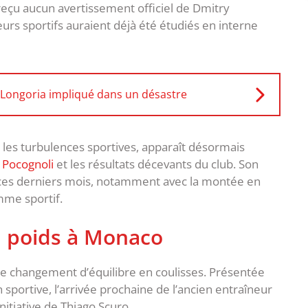
eçu aucun avertissement officiel de Dmitry
eurs sportifs auraient déjà été étudiés en interne
o Longoria impliqué dans un désastre
 les turbulences sportives, apparaît désormais
 Pocognoli
et les résultats décevants du club. Son
 ces derniers mois, notamment avec la montée en
mme sportif.
 poids à Monaco
ce changement d’équilibre en coulisses. Présentée
sportive, l’arrivée prochaine de l’ancien entraîneur
itiative de Thiago Scuro.