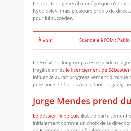
Le directeur général monégasque n’aurait r
Rybolovlev, mais plusieurs profils de direct
pour lui succéder.
À voir
Scandale à l’OM : Pabl
Le Brésilien, longtemps resté solide malgré
fragilisé après
le licenciement de Sébastien
influence aurait progressivement diminué
puissance de Carlos Avina dans l’organigra
Jorge Mendes prend du
Le dossier Filipe Luis
illustre parfaitement 
initialement comme un choix de la direction 
de Flamengo ne serait finalement pas une in