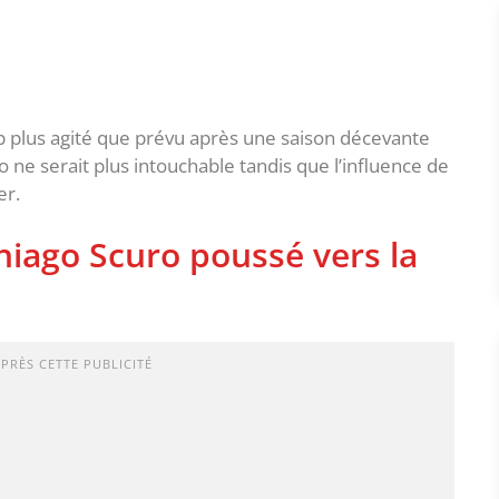
p plus agité que prévu après une saison décevante
o ne serait plus intouchable tandis que l’influence de
er.
iago Scuro poussé vers la
APRÈS CETTE PUBLICITÉ