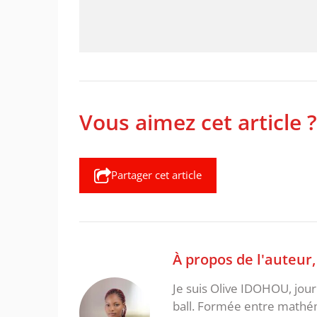
Vous aimez cet article ?
Partager cet article
À propos de l'auteur
Je suis Olive IDOHOU, jour
ball. Formée entre mathém