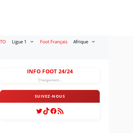
ATO
Ligue 1
Foot Français
Afrique
INFO FOOT 24/24
Chargement...
Twitter
TikTok
Facebook
Flux RSS