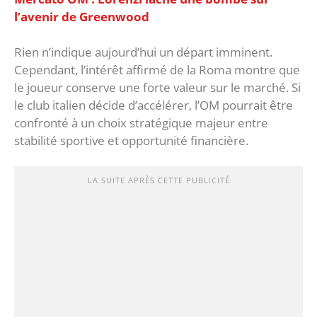
l’avenir de Greenwood
Rien n’indique aujourd’hui un départ imminent.
Cependant, l’intérêt affirmé de la Roma montre que
le joueur conserve une forte valeur sur le marché. Si
le club italien décide d’accélérer, l’OM pourrait être
confronté à un choix stratégique majeur entre
stabilité sportive et opportunité financière.
LA SUITE APRÈS CETTE PUBLICITÉ