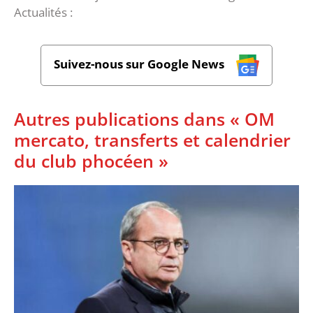
Actualités :
Suivez-nous sur Google News
Autres publications dans « OM
mercato, transferts et calendrier
du club phocéen »