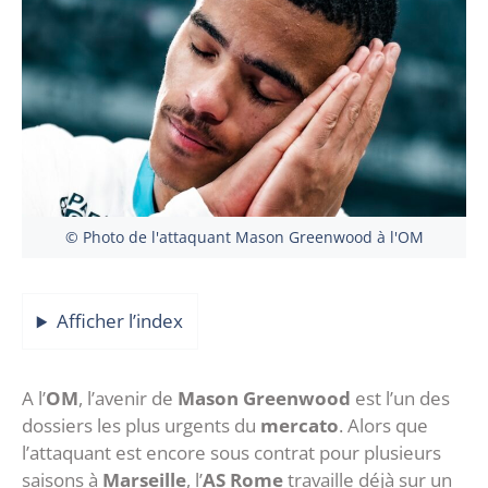
© Photo de l'attaquant Mason Greenwood à l'OM
Afficher l’index
‎A l’
OM
, l’avenir de
Mason Greenwood
est l’un des
dossiers les plus urgents du
mercato
. Alors que
l’attaquant est encore sous contrat pour plusieurs
saisons à
Marseille
, l’
AS Rome
travaille déjà sur un