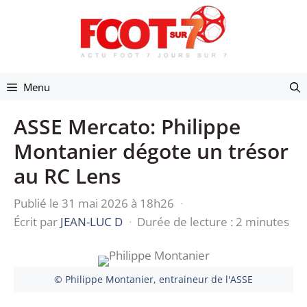
Aller
au
contenu
Menu
ASSE Mercato: Philippe
Montanier dégote un trésor
au RC Lens
Publié le 31 mai 2026 à 18h26
·
Écrit par
JEAN-LUC D
·
Durée de lecture : 2 minutes
© Philippe Montanier, entraineur de l'ASSE