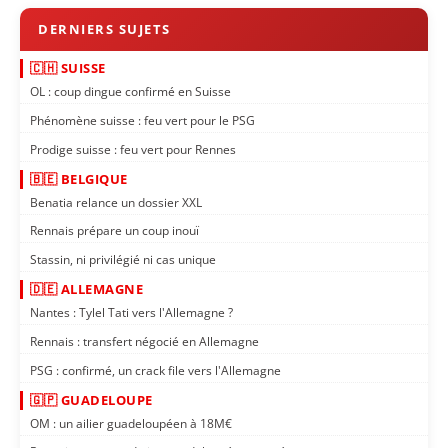
🇨🇭 SUISSE
OL : coup dingue confirmé en Suisse
Phénomène suisse : feu vert pour le PSG
Prodige suisse : feu vert pour Rennes
🇧🇪 BELGIQUE
Benatia relance un dossier XXL
Rennais prépare un coup inouï
Stassin, ni privilégié ni cas unique
🇩🇪 ALLEMAGNE
Nantes : Tylel Tati vers l'Allemagne ?
Rennais : transfert négocié en Allemagne
PSG : confirmé, un crack file vers l'Allemagne
🇬🇵 GUADELOUPE
OM : un ailier guadeloupéen à 18M€