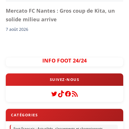
Mercato FC Nantes : Gros coup de Kita, un
solide milieu arrive
7 août 2026
INFO FOOT 24/24
Twitter
TikTok
Facebook
Flux RSS
Foot Français : Actualités, classements et championnats