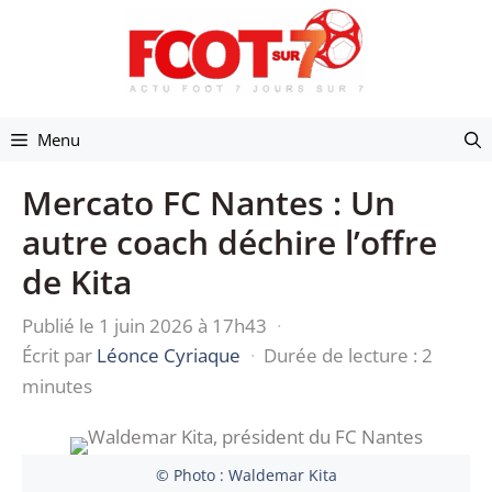
Aller
au
contenu
Menu
Mercato FC Nantes : Un
autre coach déchire l’offre
de Kita
Publié le 1 juin 2026 à 17h43
·
Écrit par
Léonce Cyriaque
·
Durée de lecture : 2
minutes
© Photo : Waldemar Kita