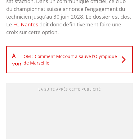
satisfaction. Dans un communiqué officiel, ce club
du championnat suisse annonce l’engagement du
technicien jusqu’au 30 juin 2028. Le dossier est clos.
Le
FC Nantes
doit donc définitivement faire une
croix sur cette option.
À
OM : Comment McCourt a sauvé l’Olympique
voir
de Marseille
LA SUITE APRÈS CETTE PUBLICITÉ