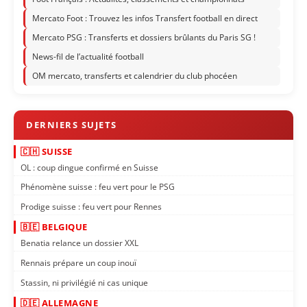
Mercato Foot : Trouvez les infos Transfert football en direct
Mercato PSG : Transferts et dossiers brûlants du Paris SG !
News-fil de l’actualité football
OM mercato, transferts et calendrier du club phocéen
🇨🇭 SUISSE
OL : coup dingue confirmé en Suisse
Phénomène suisse : feu vert pour le PSG
Prodige suisse : feu vert pour Rennes
🇧🇪 BELGIQUE
Benatia relance un dossier XXL
Rennais prépare un coup inouï
Stassin, ni privilégié ni cas unique
🇩🇪 ALLEMAGNE