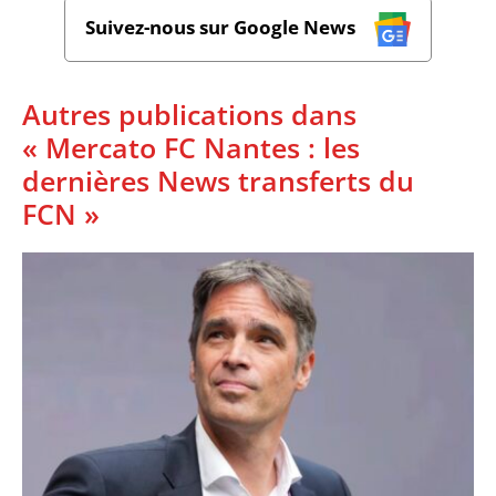
Suivez-nous sur Google News
Autres publications dans
« Mercato FC Nantes : les
dernières News transferts du
FCN »