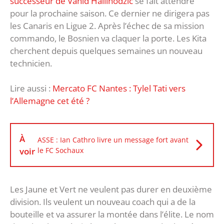
successeur de Vahid Halilhodzic
se fait attendre
pour la prochaine saison. Ce dernier ne dirigera pas
les Canaris en Ligue 2. Après l’échec de sa mission
commando, le Bosnien va claquer la porte. Les Kita
cherchent depuis quelques semaines un nouveau
technicien.
Lire aussi :
Mercato FC Nantes : Tylel Tati vers
l’Allemagne cet été ?
À
ASSE : Ian Cathro livre un message fort avant
voir
le FC Sochaux
Les Jaune et Vert ne veulent pas durer en deuxième
division. Ils veulent un nouveau coach qui a de la
bouteille et va assurer la montée dans l’élite. Le nom