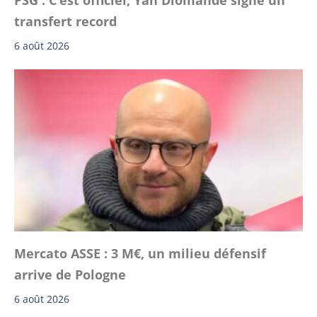
PSG : C’est officiel, Yan Diomande signe un
transfert record
6 août 2026
Mercato ASSE : 3 M€, un milieu défensif
arrive de Pologne
6 août 2026