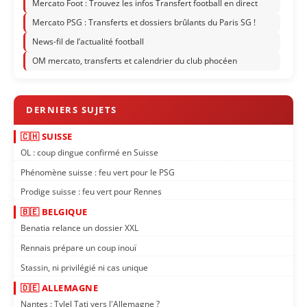
Mercato Foot : Trouvez les infos Transfert football en direct
Mercato PSG : Transferts et dossiers brûlants du Paris SG !
News-fil de l’actualité football
OM mercato, transferts et calendrier du club phocéen
🇨🇭 SUISSE
OL : coup dingue confirmé en Suisse
Phénomène suisse : feu vert pour le PSG
Prodige suisse : feu vert pour Rennes
🇧🇪 BELGIQUE
Benatia relance un dossier XXL
Rennais prépare un coup inouï
Stassin, ni privilégié ni cas unique
🇩🇪 ALLEMAGNE
Nantes : Tylel Tati vers l'Allemagne ?