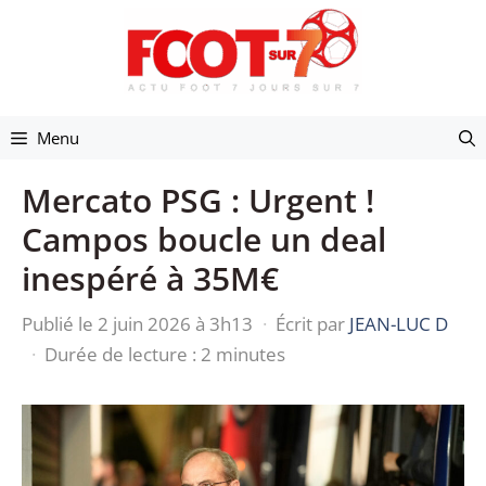
Aller
au
contenu
Menu
Mercato PSG : Urgent !
Campos boucle un deal
inespéré à 35M€
Publié le 2 juin 2026 à 3h13
·
Écrit par
JEAN-LUC D
·
Durée de lecture : 2 minutes