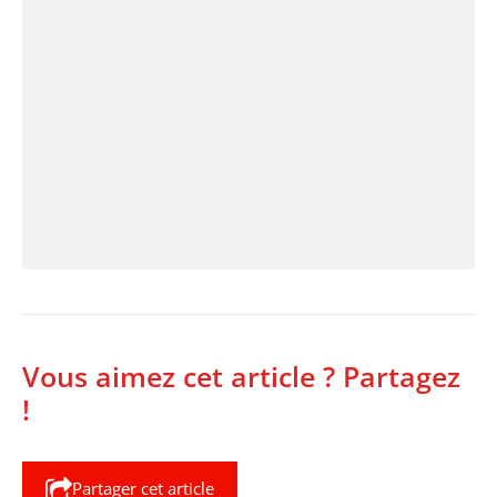
Vous aimez cet article ? Partagez
!
Partager cet article