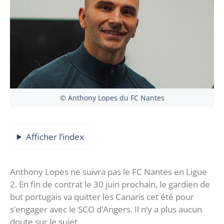
© Anthony Lopes du FC Nantes
Afficher l’index
Anthony Lopes ne suivra pas le FC Nantes en Ligue
2. En fin de contrat le 30 juin prochain, le gardien de
but portugais va quitter les Canaris cet été pour
s’engager avec le SCO d’Angers. Il n’y a plus aucun
doute sur le sujet.