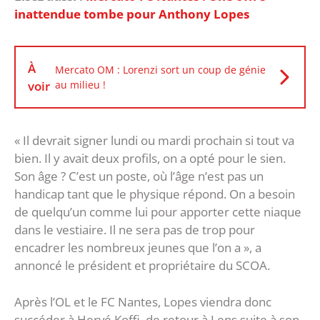
inattendue tombe pour Anthony Lopes
À
Mercato OM : Lorenzi sort un coup de génie
voir
au milieu !
« Il devrait signer lundi ou mardi prochain si tout va
bien. Il y avait deux profils, on a opté pour le sien.
Son âge ? C’est un poste, où l’âge n’est pas un
handicap tant que le physique répond. On a besoin
de quelqu’un comme lui pour apporter cette niaque
dans le vestiaire. Il ne sera pas de trop pour
encadrer les nombreux jeunes que l’on a », a
annoncé le président et propriétaire du SCOA.
Après l’OL et le FC Nantes, Lopes viendra donc
succéder à Hervé Koffi, de retour à Lens suite à son