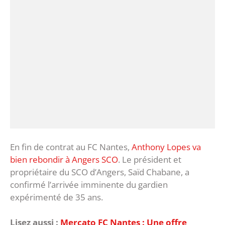
En fin de contrat au FC Nantes,
Anthony Lopes va
bien rebondir à Angers SCO
. Le président et
propriétaire du SCO d’Angers, Saïd Chabane, a
confirmé l’arrivée imminente du gardien
expérimenté de 35 ans.
Lisez aussi :
Mercato FC Nantes : Une offre