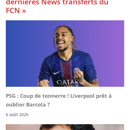
dernières News transferts du
FCN »
PSG : Coup de tonnerre ! Liverpool prêt à
oublier Barcola ?
6 août 2026