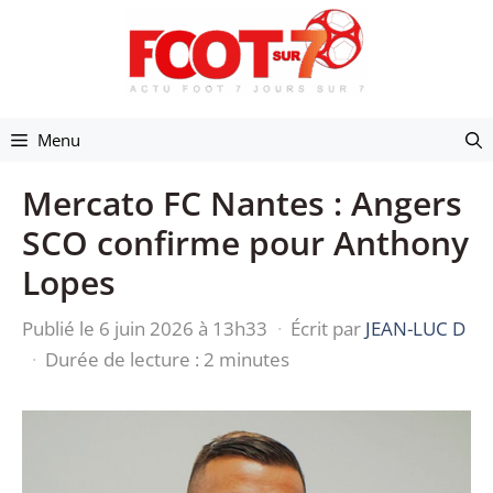
Aller
au
contenu
Menu
Mercato FC Nantes : Angers
SCO confirme pour Anthony
Lopes
Publié le 6 juin 2026 à 13h33
·
Écrit par
JEAN-LUC D
·
Durée de lecture : 2 minutes