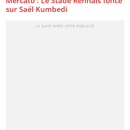
Mercato : Le Stade Rennais fonce
sur Saël Kumbedi
LA SUITE APRÈS CETTE PUBLICITÉ