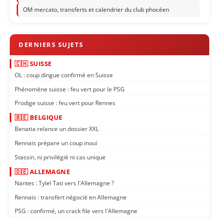
OM mercato, transferts et calendrier du club phocéen
🇨🇭 SUISSE
OL : coup dingue confirmé en Suisse
Phénomène suisse : feu vert pour le PSG
Prodige suisse : feu vert pour Rennes
🇧🇪 BELGIQUE
Benatia relance un dossier XXL
Rennais prépare un coup inouï
Stassin, ni privilégié ni cas unique
🇩🇪 ALLEMAGNE
Nantes : Tylel Tati vers l'Allemagne ?
Rennais : transfert négocié en Allemagne
PSG : confirmé, un crack file vers l'Allemagne