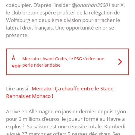
coéquipier. D’après l’insider
@jonathan35001
sur X,
le club breton espère profiter de la relégation de
Wolfsburg en deuxième division pour arracher le
latéral droit français. Une opportunité en or se
présente.
À
Mercato : Avant Godts, le PSG s’offre une
voir
perle néerlandaise
Lire aussi :
Mercato : Ça chauffe entre le Stade
Rennais et Monaco !
Arrivé en Allemagne en janvier dernier depuis Lyon
pour 6 millions d’euros, le joueur formé au Havre a
explosé. Sa saison est une réussite totale. Kumbedi
a joué 27 matchs et offert 5 passes décisives. Ses