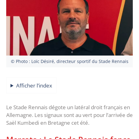
© Photo : Loïc Désiré, directeur sportif du Stade Rennais
Afficher l’index
Le Stade Rennais dégote un latéral droit français en
Allemagne. Les signaux sont au vert pour l’arrivée de
Saël Kumbedi en Bretagne cet été.