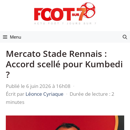
Aller
au
contenu
Menu
Mercato Stade Rennais :
Accord scellé pour Kumbedi
?
Publié le 6 juin 2026 à 16h08
·
Écrit par
Léonce Cyriaque
·
Durée de lecture : 2
minutes