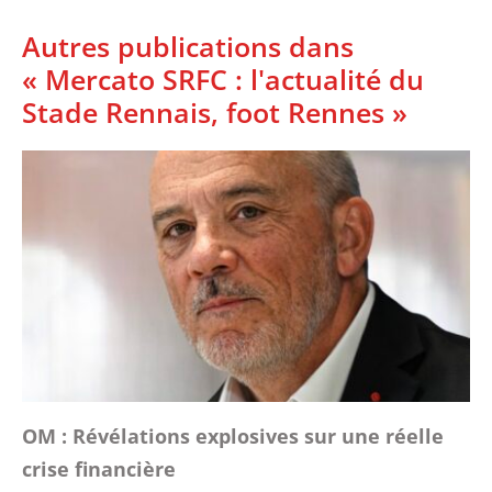
Autres publications dans
« Mercato SRFC : l'actualité du
Stade Rennais, foot Rennes »
OM : Révélations explosives sur une réelle
crise financière