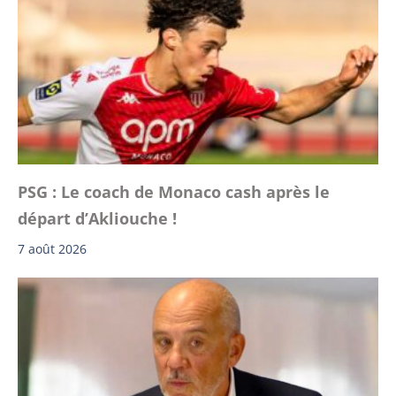
PSG : Le coach de Monaco cash après le
départ d’Akliouche !
7 août 2026