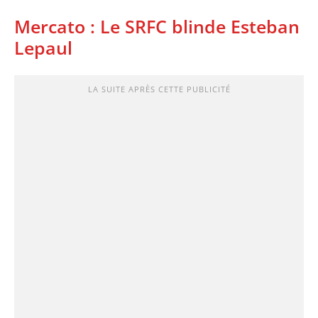
Mercato : Le SRFC blinde Esteban
Lepaul
LA SUITE APRÈS CETTE PUBLICITÉ