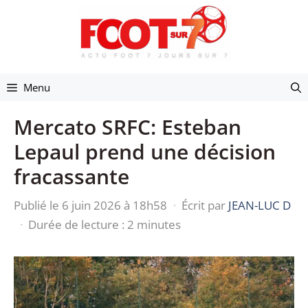
Aller
au
contenu
Menu
Mercato SRFC: Esteban
Lepaul prend une décision
fracassante
Publié le 6 juin 2026 à 18h58
·
Écrit par
JEAN-LUC D
·
Durée de lecture : 2 minutes