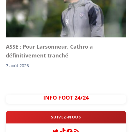
ASSE : Pour Larsonneur, Cathro a
définitivement tranché
7 août 2026
INFO FOOT 24/24
Twitter
TikTok
Facebook
Flux RSS