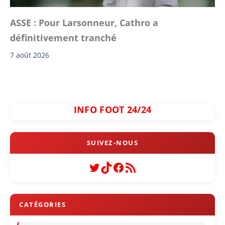
ASSE : Pour Larsonneur, Cathro a
définitivement tranché
7 août 2026
INFO FOOT 24/24
Twitter
TikTok
Facebook
Flux RSS