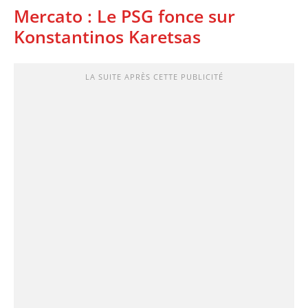
Mercato : Le PSG fonce sur
Konstantinos Karetsas
LA SUITE APRÈS CETTE PUBLICITÉ