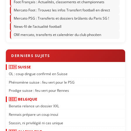
Foot Français : Actualités, classements et championnats
Mercato Foot : Trouvez les infos Transfert football en direct
Mercato PSG : Transferts et dossiers brûlants du Paris SG !
News-fil de l’actualité football
OM mercato, transferts et calendrier du club phocéen
🇨🇭 SUISSE
OL : coup dingue confirmé en Suisse
Phénomène suisse : feu vert pour le PSG
Prodige suisse : feu vert pour Rennes
🇧🇪 BELGIQUE
Benatia relance un dossier XXL
Rennais prépare un coup inouï
Stassin, ni privilégié ni cas unique