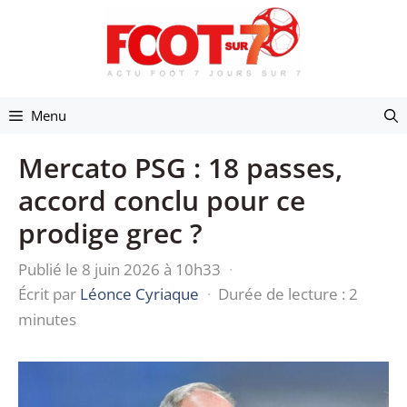
Aller
au
contenu
Menu
Mercato PSG : 18 passes,
accord conclu pour ce
prodige grec ?
Publié le 8 juin 2026 à 10h33
·
Écrit par
Léonce Cyriaque
·
Durée de lecture : 2
minutes