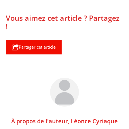
Vous aimez cet article ? Partagez
!
Partager cet article
À propos de l'auteur,
Léonce Cyriaque